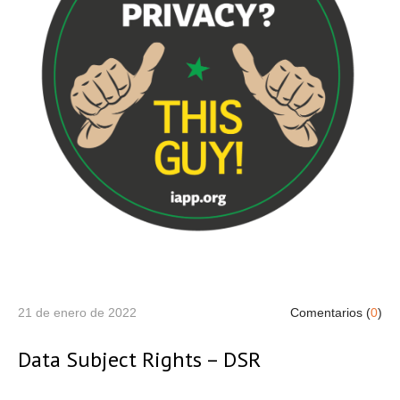
21 de enero de 2022
Comentarios (
0
)
Data Subject Rights – DSR