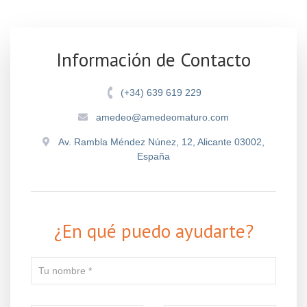
Información de Contacto
(+34) 639 619 229
amedeo@amedeomaturo.com
Av. Rambla Méndez Núnez, 12, Alicante 03002,
España
¿En qué puedo ayudarte?