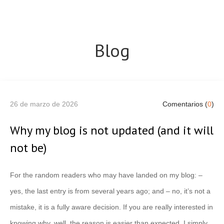
Blog
26 de marzo de 2026
Comentarios (
0
)
Why my blog is not updated (and it will
not be)
For the random readers who may have landed on my blog: –
yes, the last entry is from several years ago; and – no, it’s not a
mistake, it is a fully aware decision. If you are really interested in
knowing why, well, the reason is easier than expected. I simply