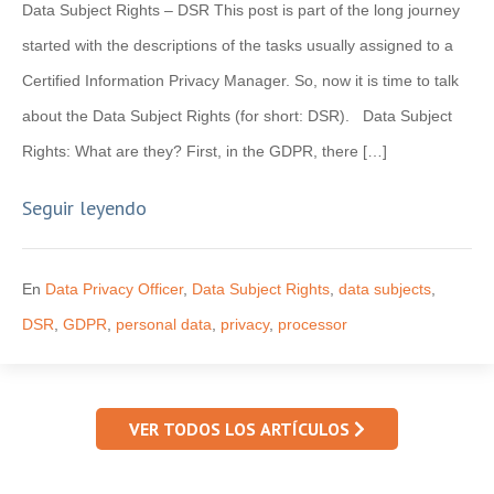
Data Subject Rights – DSR This post is part of the long journey
started with the descriptions of the tasks usually assigned to a
Certified Information Privacy Manager. So, now it is time to talk
about the Data Subject Rights (for short: DSR). Data Subject
Rights: What are they? First, in the GDPR, there […]
Seguir leyendo
En
Data Privacy Officer
,
Data Subject Rights
,
data subjects
,
DSR
,
GDPR
,
personal data
,
privacy
,
processor
VER TODOS LOS ARTÍCULOS