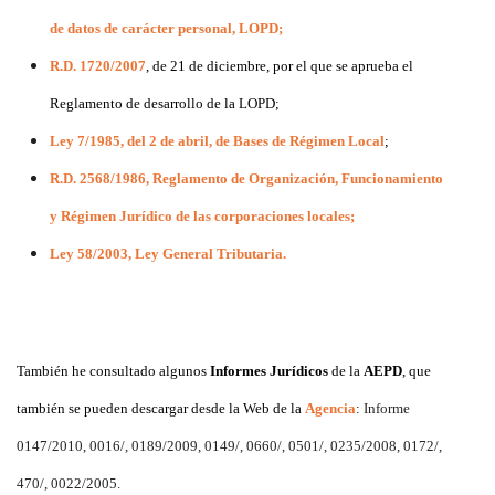
de datos de carácter personal, LOPD;
R.D. 1720/2007
, de 21 de diciembre, por el que se aprueba el
Reglamento de desarrollo de la LOPD;
Ley 7/1985, del 2 de abril, de Bases de Régimen Local
;
R.D. 2568/1986, Reglamento de Organización, Funcionamiento
y Régimen Jurídico de las corporaciones locales;
Ley 58/2003, Ley General Tributaria.
También he consultado algunos
Informes Jurídicos
de la
AEPD
, que
también se pueden descargar desde la Web de la
Agencia
:
Informe
0147/2010,
0016/,
0189/2009,
0149/,
0660/,
0501/,
0235/2008,
0172/,
470/,
0022/2005.