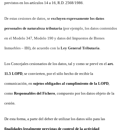
previstos en los artículos 14 a 16, R.D. 2568/1986.
De estas cesiones de datos, se
excluyen expresamente los datos
personales de naturaleza tributaria
(por ejemplo, los datos contenidos
en el Modelo 347, Modelo 190 y datos del Impuestos de Bienes
Inmuebles – IBI), de acuerdo con la
Ley General Tributaria
.
Los Concejales cesionarios de los datos, tal y como se prevé en el
art.
11.5 LOPD
, se convierten, por el sólo hecho de recibir la
comunicación, en
sujetos obligados al cumplimiento de la LOPD
,
como
Responsables del Fichero
, compuesto por los datos objeto de la
cesión.
De esta forma, a parte del deber de utilizar los datos sólo para las
finalidades legalmente previstas de control de la actividad