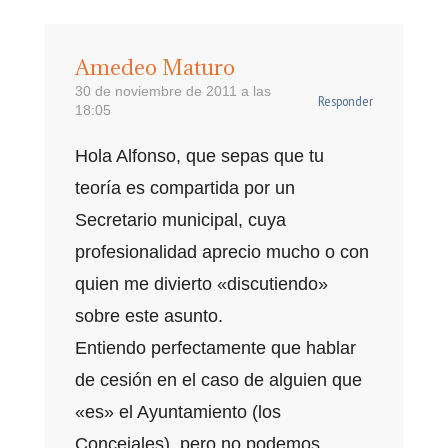
Amedeo Maturo
30 de noviembre de 2011 a las
Responder
18:05
Hola Alfonso, que sepas que tu
teoría es compartida por un
Secretario municipal, cuya
profesionalidad aprecio mucho o con
quien me divierto «discutiendo»
sobre este asunto.
Entiendo perfectamente que hablar
de cesión en el caso de alguien que
«es» el Ayuntamiento (los
Concejales), pero no podemos