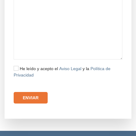
He leído y acepto el
Aviso Legal
y la
Política de
Privacidad
Por favor, deja este campo vacío.