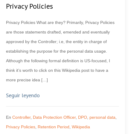
Privacy Policies
Privacy Policies What are they? Primarily, Privacy Policies
are those statements drafted, emended and eventually
approved by the Controller; i.e, the entity in charge of
establishing the purpose for the personal data usage.
Although the following formal definition is US-focused, I
think it’s worth to click on this Wikipedia post to have a
more precise idea […]
Seguir leyendo
En
Controller
,
Data Protection Officer
,
DPO
,
personal data
,
Privacy Policies
,
Retention Period
,
Wikipedia