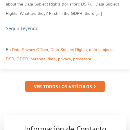
about the Data Subject Rights (for short: DSR). Data Subject
Rights: What are they? First, in the GDPR, there […]
Seguir leyendo
En
Data Privacy Officer
,
Data Subject Rights
,
data subjects
,
DSR
,
GDPR
,
personal data
,
privacy
,
processor
VER TODOS LOS ARTÍCULOS
Información de Contacto