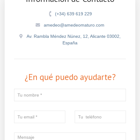
(+34) 639 619 229
amedeo@amedeomaturo.com
Av. Rambla Méndez Núnez, 12, Alicante 03002,
España
¿En qué puedo ayudarte?