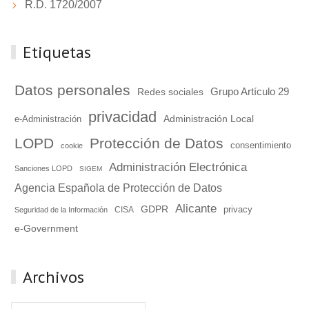
R.D. 1720/2007
Etiquetas
Datos personales
Grupo Artículo 29
Redes sociales
privacidad
Administración Local
e-Administración
LOPD
Protección de Datos
consentimiento
cookie
Administración Electrónica
Sanciones LOPD
SIGEM
Agencia Española de Protección de Datos
Alicante
GDPR
privacy
Seguridad de la Información
CISA
e-Government
Archivos