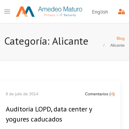
English
Categoría: Alicante
Blog
Alicante
8 de julio de 2014
Comentarios (
4
)
Auditoría LOPD, data center y
yogures caducados