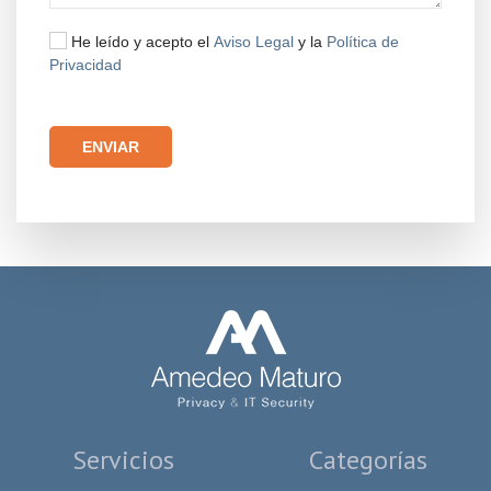
He leído y acepto el
Aviso Legal
y la
Política de
Privacidad
Por favor, deja este campo vacío.
Servicios
Categorías