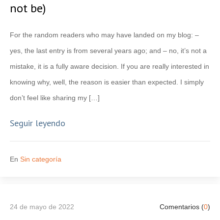
not be)
For the random readers who may have landed on my blog: –
yes, the last entry is from several years ago; and – no, it’s not a
mistake, it is a fully aware decision. If you are really interested in
knowing why, well, the reason is easier than expected. I simply
don’t feel like sharing my […]
Seguir leyendo
En
Sin categoría
24 de mayo de 2022
Comentarios (
0
)