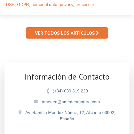
DSR
,
GDPR
,
personal data
,
privacy
,
processor
VER TODOS LOS ARTÍCULOS
Información de Contacto
(+34) 639 619 229
amedeo@amedeomaturo.com
Av. Rambla Méndez Núnez, 12, Alicante 03002,
España