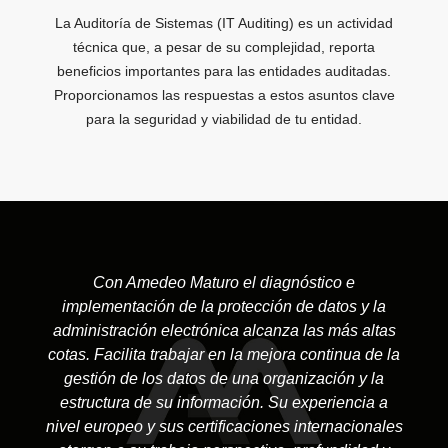
La Auditoría de Sistemas (IT Auditing) es un actividad
técnica que, a pesar de su complejidad, reporta
beneficios importantes para las entidades auditadas.
Proporcionamos las respuestas a estos asuntos clave
para la seguridad y viabilidad de tu entidad.
Con Amedeo Maturo el diagnóstico e
implementación de la protección de datos y la
administración electrónica alcanza las más altas
cotas. Facilita trabajar en la mejora continua de la
gestión de los datos de una organización y la
estructura de su información. Su experiencia a
nivel europeo y sus certificaciones internacionales