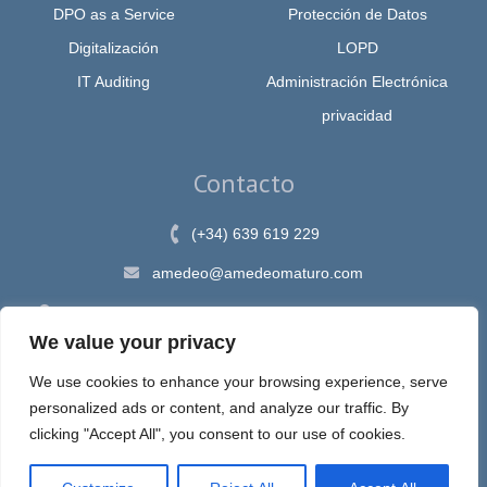
DPO as a Service
Protección de Datos
Digitalización
LOPD
IT Auditing
Administración Electrónica
privacidad
Contacto
(+34) 639 619 229
amedeo@amedeomaturo.com
Av. Rambla Méndez Núnez, 12, Alicante 03002, España
We value your privacy
We use cookies to enhance your browsing experience, serve
personalized ads or content, and analyze our traffic. By
Aviso Legal
|
Política de Privacidad
|
Política de cookies
clicking "Accept All", you consent to our use of cookies.