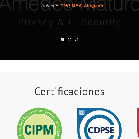
Rafael E.
PMP, MBA, Abogado
Certificaciones