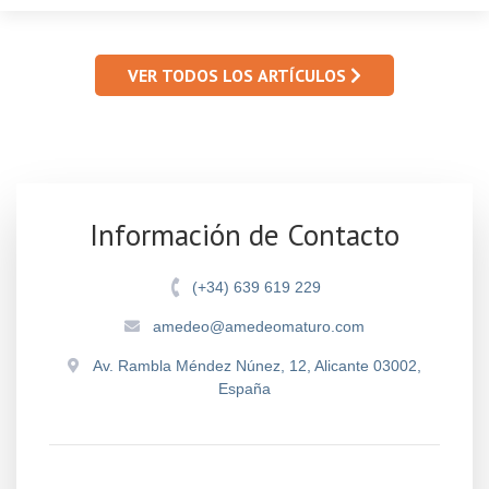
VER TODOS LOS ARTÍCULOS
Información de Contacto
(+34) 639 619 229
amedeo@amedeomaturo.com
Av. Rambla Méndez Núnez, 12, Alicante 03002,
España