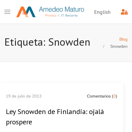
English
Etiqueta: Snowden
Blog
Snowden
19 de julio de 2013
Comentarios (
0
)
Ley Snowden de Finlandia: ojalá
prospere