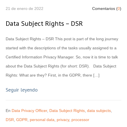
21 de enero de 2022
Comentarios (
0
)
Data Subject Rights – DSR
Data Subject Rights – DSR This post is part of the long journey
started with the descriptions of the tasks usually assigned to a
Certified Information Privacy Manager. So, now it is time to talk
about the Data Subject Rights (for short: DSR). Data Subject
Rights: What are they? First, in the GDPR, there […]
Seguir leyendo
En
Data Privacy Officer
,
Data Subject Rights
,
data subjects
,
DSR
,
GDPR
,
personal data
,
privacy
,
processor