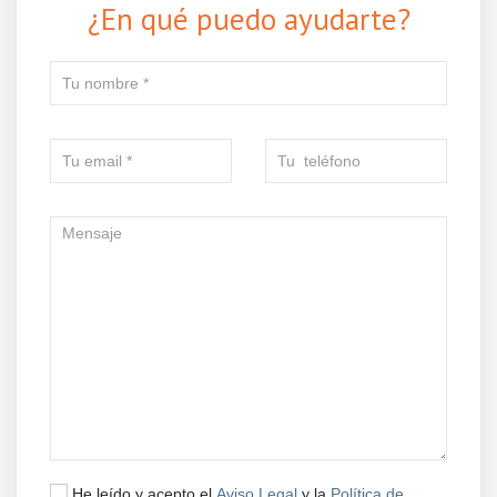
¿En qué puedo ayudarte?
He leído y acepto el
Aviso Legal
y la
Política de