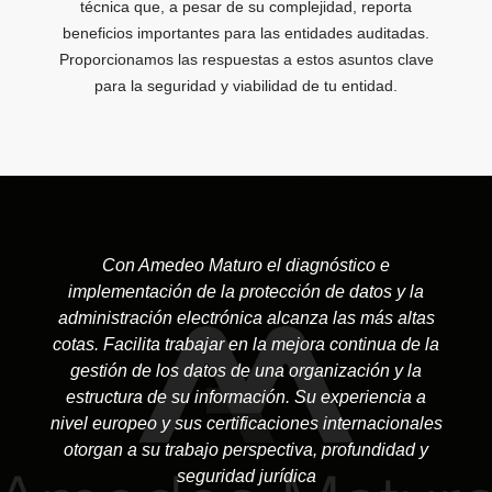
técnica que, a pesar de su complejidad, reporta
beneficios importantes para las entidades auditadas.
Proporcionamos las respuestas a estos asuntos clave
para la seguridad y viabilidad de tu entidad.
Con Amedeo Maturo el diagnóstico e
implementación de la protección de datos y la
administración electrónica alcanza las más altas
cotas. Facilita trabajar en la mejora continua de la
gestión de los datos de una organización y la
estructura de su información. Su experiencia a
nivel europeo y sus certificaciones internacionales
otorgan a su trabajo perspectiva, profundidad y
seguridad jurídica