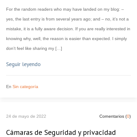
For the random readers who may have landed on my blog: –
yes, the last entry is from several years ago; and – no, it’s not a
mistake, it is a fully aware decision. If you are really interested in
knowing why, well, the reason is easier than expected. I simply
don’t feel like sharing my […]
Seguir leyendo
En
Sin categoría
24 de mayo de 2022
Comentarios (
0
)
Cámaras de Seguridad y privacidad