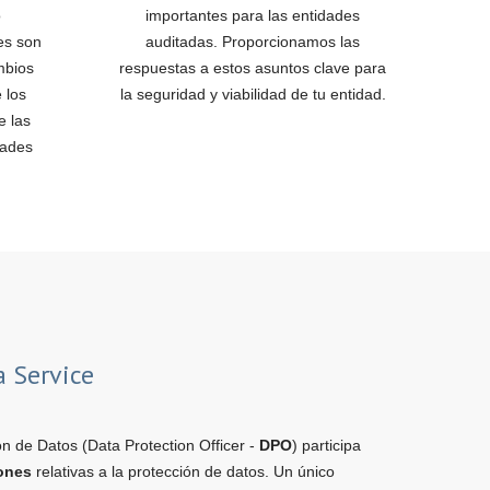
o
importantes para las entidades
es son
auditadas. Proporcionamos las
mbios
respuestas a estos asuntos clave para
 los
la seguridad y viabilidad de tu entidad.
e las
dades
a Service
n de Datos (Data Protection Officer -
DPO
) participa
iones
relativas a la protección de datos. Un único