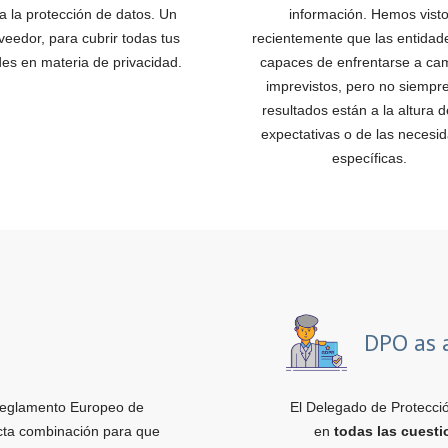
 a la protección de datos. Un
información. Hemos vist
veedor, para cubrir todas tus
recientemente que las entidad
es en materia de privacidad.
capaces de enfrentarse a ca
imprevistos, pero no siempre
resultados están a la altura d
expectativas o de las necesi
específicas.
DPO as 
eglamento Europeo de
El Delegado de Protecció
cta combinación para que
en
todas las cuest