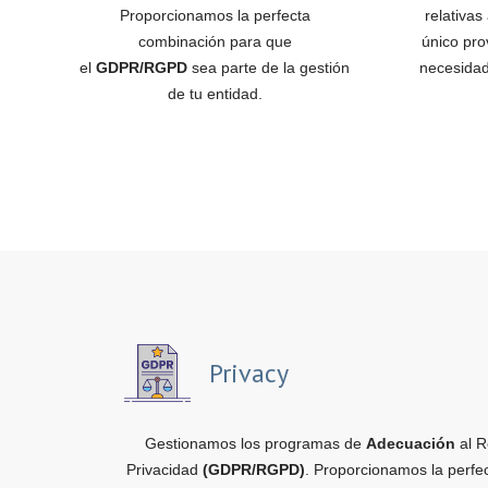
Proporcionamos la perfecta
relativas
combinación para que
único pro
el
GDPR/RGPD
sea parte de la gestión
necesidad
de tu entidad.
Privacy
Gestionamos los programas de
Adecuación
al R
Privacidad
(GDPR/RGPD)
. Proporcionamos la perfe