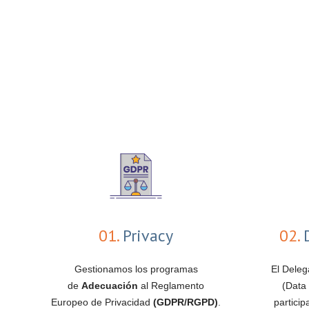
01.
Privacy
02.
D
Gestionamos los programas
El Deleg
de
Adecuación
al Reglamento
(Data 
Europeo de Privacidad
(GDPR/RGPD)
.
partici