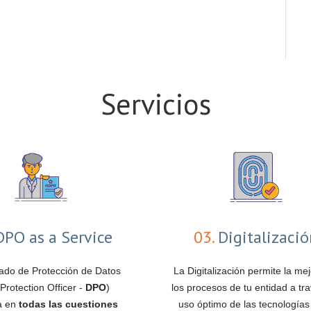
Servicios
PO as a Service
03.
Digitalizaci
ado de Protección de Datos
La Digitalización permite la me
Protection Officer -
DPO
)
los procesos de tu entidad a tra
pa en
todas las cuestiones
uso óptimo de las tecnologías