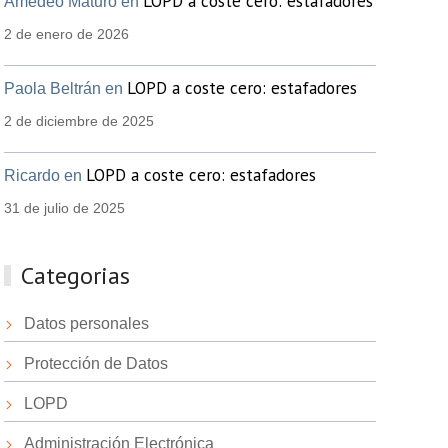
LOPD a coste cero: estafadores
Amedeo Maturo en
2 de enero de 2026
LOPD a coste cero: estafadores
Paola Beltrán en
2 de diciembre de 2025
LOPD a coste cero: estafadores
Ricardo en
31 de julio de 2025
Categorias
Datos personales
Protección de Datos
LOPD
Administración Electrónica