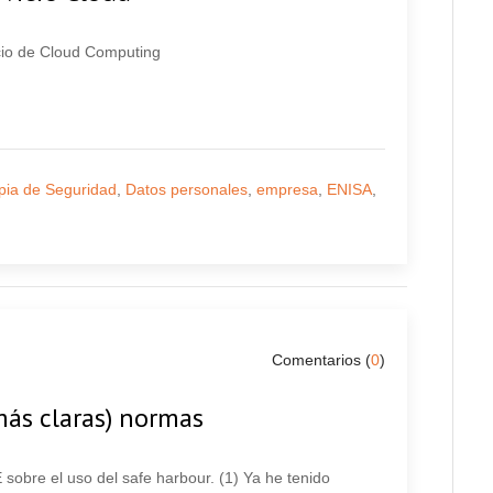
cio de Cloud Computing
pia de Seguridad
,
Datos personales
,
empresa
,
ENISA
,
Comentarios (
0
)
más claras) normas
obre el uso del safe harbour. (1) Ya he tenido