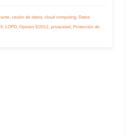
cante
,
cesión de datos
,
cloud computing
,
Datos
29
,
LOPD
,
Opinión 5/2012
,
privacidad
,
Protección de