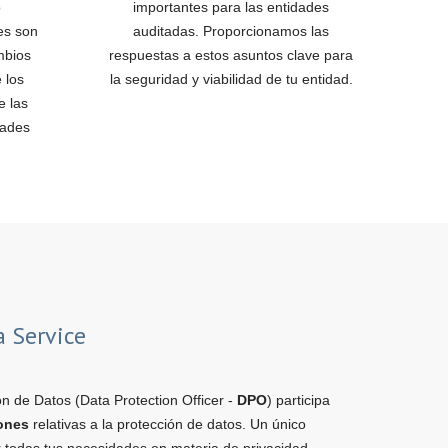
o
importantes para las entidades
es son
auditadas. Proporcionamos las
mbios
respuestas a estos asuntos clave para
 los
la seguridad y viabilidad de tu entidad.
e las
dades
a Service
n de Datos (Data Protection Officer -
DPO
) participa
iones
relativas a la protección de datos. Un único