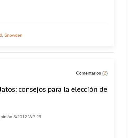
d
,
Snowden
Comentarios (
2
)
atos: consejos para la elección de
 Opinión 5/2012 WP 29