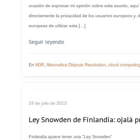
ocasión de expresar mi opinión sobre este asunto; aquí 
directamente la privacidad de los usuarios europeos y,
europeas de utilizar esta […]
Seguir leyendo
En
ADR
,
Alternativa Dispute Resolution
,
cloud computin
19 de julio de 2013
Ley Snowden de Finlandia: ojalá p
Finlandia quiere tener una "Ley Snowden"