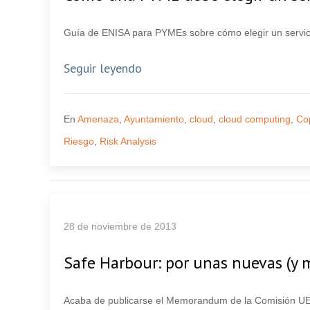
Guía de ENISA para PYMEs sobre cómo elegir un servi
Seguir leyendo
En
Amenaza
,
Ayuntamiento
,
cloud
,
cloud computing
,
Co
Riesgo
,
Risk Analysis
28 de noviembre de 2013
Safe Harbour: por unas nuevas (y 
Acaba de publicarse el Memorandum de la Comisión UE s