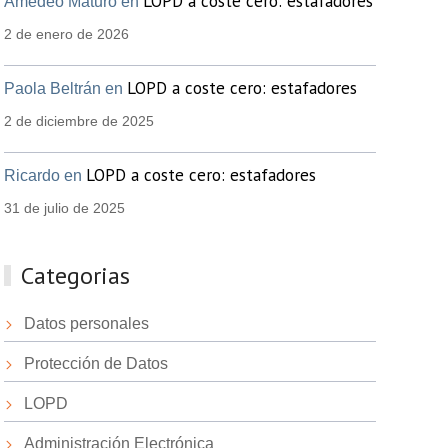
LOPD a coste cero: estafadores
Amedeo Maturo en
2 de enero de 2026
LOPD a coste cero: estafadores
Paola Beltrán en
2 de diciembre de 2025
LOPD a coste cero: estafadores
Ricardo en
31 de julio de 2025
Categorias
Datos personales
Protección de Datos
LOPD
Administración Electrónica