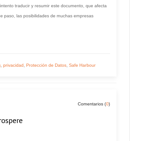
intento traducir y resumir este documento, que afecta
 de paso, las posibilidades de muchas empresas
g
,
privacidad
,
Protección de Datos
,
Safe Harbour
Comentarios (
0
)
rospere