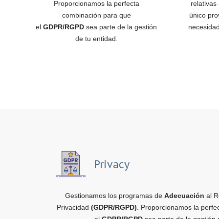
Proporcionamos la perfecta
relativas
combinación para que
único pro
el
GDPR/RGPD
sea parte de la gestión
necesidad
de tu entidad.
Privacy
Gestionamos los programas de
Adecuación
al R
Privacidad
(GDPR/RGPD)
. Proporcionamos la perfe