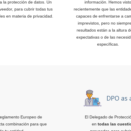
 a la protección de datos. Un
información. Hemos vist
veedor, para cubrir todas tus
recientemente que las entidad
es en materia de privacidad.
capaces de enfrentarse a ca
imprevistos, pero no siempre
resultados están a la altura d
expectativas o de las necesi
específicas.
DPO as 
eglamento Europeo de
El Delegado de Protecció
cta combinación para que
en
todas las cuest