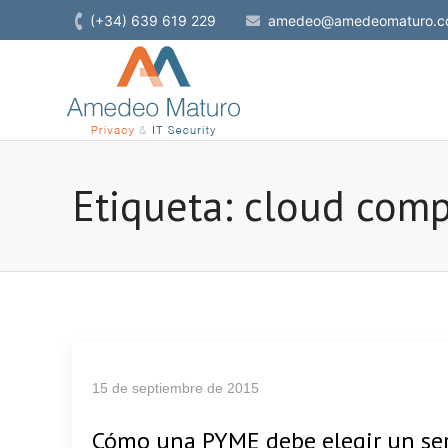
(+34) 639 619 229
amedeo@amedeomaturo.c
Etiqueta: cloud com
15 de septiembre de 2015
Cómo una PYME debe elegir un ser