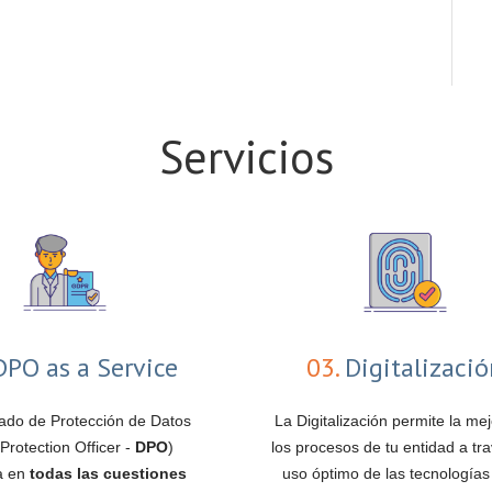
Servicios
PO as a Service
03.
Digitalizaci
ado de Protección de Datos
La Digitalización permite la me
Protection Officer -
DPO
)
los procesos de tu entidad a tra
pa en
todas las cuestiones
uso óptimo de las tecnologías