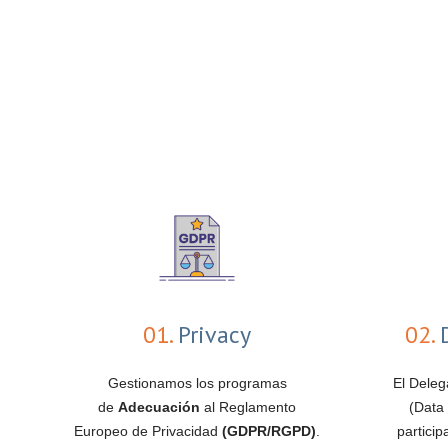
01.
Privacy
02.
D
Gestionamos los programas
El Deleg
de
Adecuación
al Reglamento
(Data 
Europeo de Privacidad
(GDPR/RGPD)
.
partici