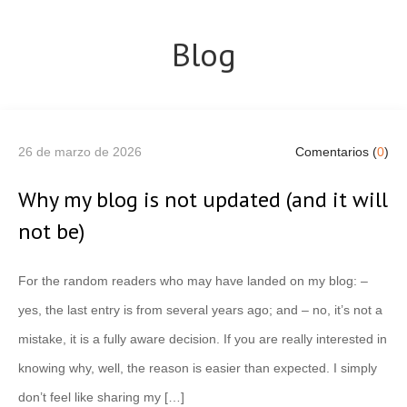
Blog
26 de marzo de 2026
Comentarios (
0
)
Why my blog is not updated (and it will
not be)
For the random readers who may have landed on my blog: –
yes, the last entry is from several years ago; and – no, it’s not a
mistake, it is a fully aware decision. If you are really interested in
knowing why, well, the reason is easier than expected. I simply
don’t feel like sharing my […]