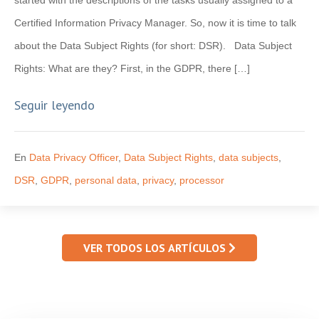
Certified Information Privacy Manager. So, now it is time to talk
about the Data Subject Rights (for short: DSR). Data Subject
Rights: What are they? First, in the GDPR, there […]
Seguir leyendo
En
Data Privacy Officer
,
Data Subject Rights
,
data subjects
,
DSR
,
GDPR
,
personal data
,
privacy
,
processor
VER TODOS LOS ARTÍCULOS