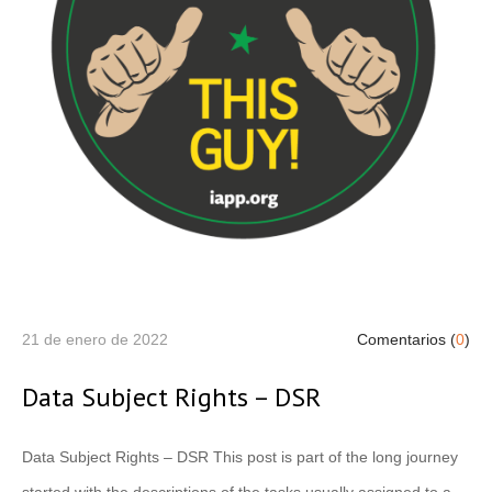
21 de enero de 2022
Comentarios (
0
)
Data Subject Rights – DSR
Data Subject Rights – DSR This post is part of the long journey
started with the descriptions of the tasks usually assigned to a