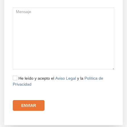
He leído y acepto el
Aviso Legal
y la
Política de
Privacidad
Por favor, deja este campo vacío.