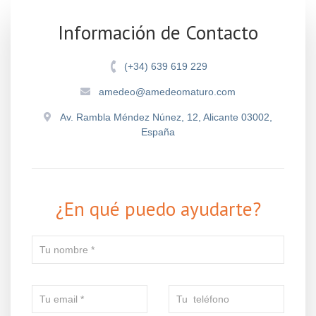
Información de Contacto
(+34) 639 619 229
amedeo@amedeomaturo.com
Av. Rambla Méndez Núnez, 12, Alicante 03002,
España
¿En qué puedo ayudarte?