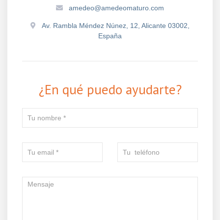
amedeo@amedeomaturo.com
Av. Rambla Méndez Núnez, 12, Alicante 03002,
España
¿En qué puedo ayudarte?