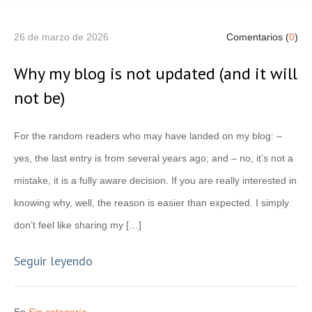
26 de marzo de 2026
Comentarios (
0
)
Why my blog is not updated (and it will
not be)
For the random readers who may have landed on my blog: –
yes, the last entry is from several years ago; and – no, it’s not a
mistake, it is a fully aware decision. If you are really interested in
knowing why, well, the reason is easier than expected. I simply
don’t feel like sharing my […]
Seguir leyendo