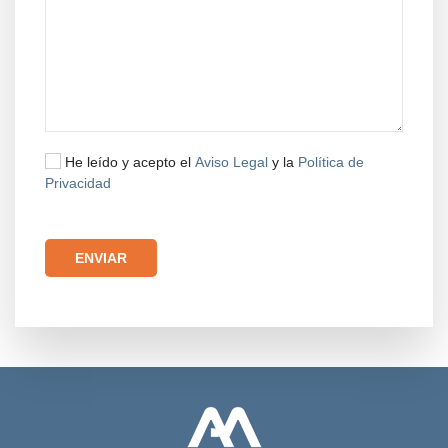
He leído y acepto el
Aviso Legal
y la
Política de
Privacidad
Por favor, deja este campo vacío.