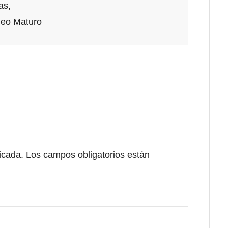
as,
eo Maturo
icada.
Los campos obligatorios están