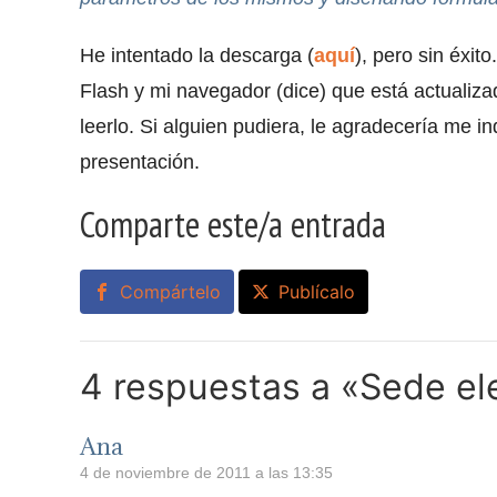
He intentado la descarga (
aquí
), pero sin éxito
Flash y mi navegador (dice) que está actualiza
leerlo. Si alguien pudiera, le agradecería me i
presentación.
Comparte este/a entrada
Compártelo
Publícalo
4 respuestas a «Sede ele
Ana
4 de noviembre de 2011 a las 13:35