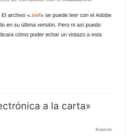
. El archivo «
.swf
» se puede leer con el Adobe
do en su última versión. Pero ni así puedo
ndicara cómo poder echar un vistazo a esta
ctrónica a la carta»
Responder