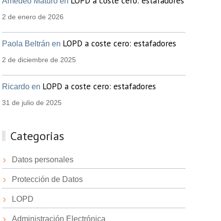
LOPD a coste cero: estafadores
Amedeo Maturo en
2 de enero de 2026
LOPD a coste cero: estafadores
Paola Beltrán en
2 de diciembre de 2025
LOPD a coste cero: estafadores
Ricardo en
31 de julio de 2025
Categorias
Datos personales
Protección de Datos
LOPD
Administración Electrónica