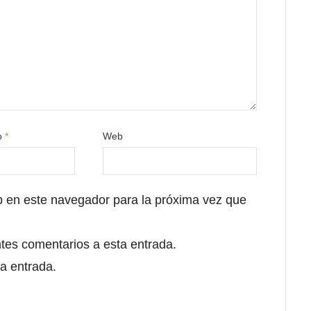
co
*
Web
b en este navegador para la próxima vez que
ntes comentarios a esta entrada.
a entrada.