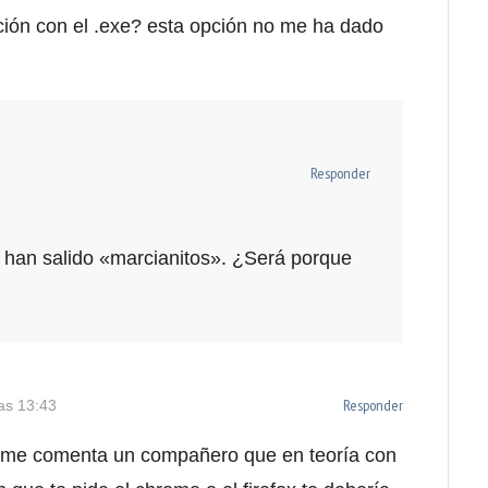
ción con el .exe? esta opción no me ha dado
Responder
 han salido «marcianitos». ¿Será porque
Responder
as 13:43
 me comenta un compañero que en teoría con