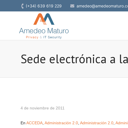
(+34) 639 619 229
amedeo@amedeomaturo.c
Sede electrónica a la
4 de noviembre de 2011
En
ACCEDA
,
Administración 2.0
,
Administración 2.0
,
Admini