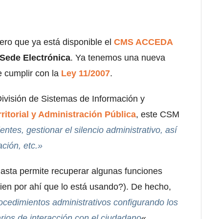
ero que ya está disponible el
CMS
ACCEDA
Sede Electrónica
. Ya tenemos una nueva
e cumplir con la
Ley 11/2007
.
ivisión de Sistemas de Información y
rritorial y Administración Pública
, este CSM
entes, gestionar el silencio administrativo, así
ción, etc.»
hasta permite recuperar algunas funciones
uien por ahí que lo está usando?). De hecho,
edimientos administrativos configurando los
ios de interacción con el ciudadano
«.