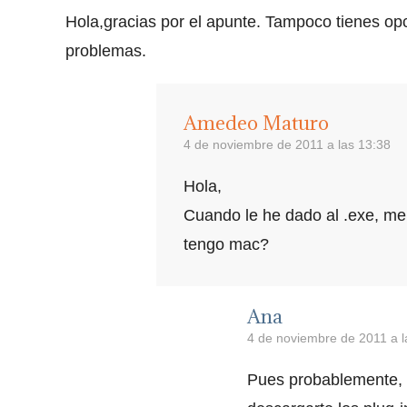
Hola,gracias por el apunte. Tampoco tienes op
problemas.
Amedeo Maturo
4 de noviembre de 2011 a las 13:38
Hola,
Cuando le he dado al .exe, me
tengo mac?
Ana
4 de noviembre de 2011 a l
Pues probablemente,