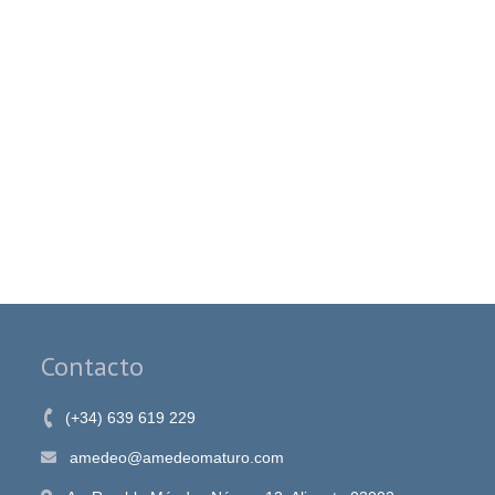
Contacto
(+34) 639 619 229
amedeo@amedeomaturo.com