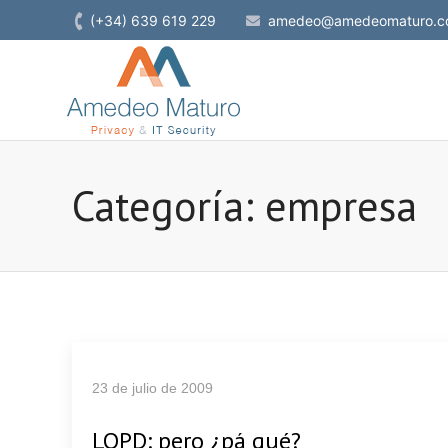
(+34) 639 619 229
amedeo@amedeomaturo.c
Categoría: empresa
23 de julio de 2009
LOPD: pero ¿pá qué?