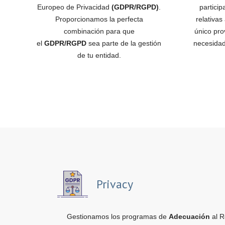
Europeo de Privacidad
(GDPR/RGPD)
.
partici
Proporcionamos la perfecta
relativas
combinación para que
único pro
el
GDPR/RGPD
sea parte de la gestión
necesidad
de tu entidad.
Privacy
Gestionamos los programas de
Adecuación
al R