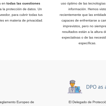
pa en
todas las cuestiones
uso óptimo de las tecnologías
 a la protección de datos. Un
información. Hemos vist
veedor, para cubrir todas tus
recientemente que las entidad
es en materia de privacidad.
capaces de enfrentarse a ca
imprevistos, pero no siempre
resultados están a la altura d
expectativas o de las necesi
específicas.
DPO as 
eglamento Europeo de
El Delegado de Protecció