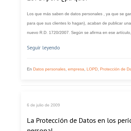
Los que más saben de datos personales , ya que se gan
para que sus clientes lo hagan), acaban de publicar una
nuevo R.D. 1720/2007. Según se afirma en ese artículo
Seguir leyendo
En
Datos personales
,
empresa
,
LOPD
,
Protección de D
6 de julio de 2009
La Protección de Datos en los peri
personal