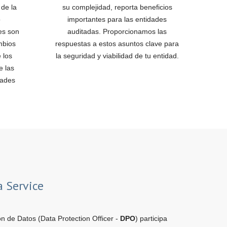
 de la
su complejidad, reporta beneficios
o
importantes para las entidades
es son
auditadas. Proporcionamos las
mbios
respuestas a estos asuntos clave para
 los
la seguridad y viabilidad de tu entidad.
e las
dades
a Service
n de Datos (Data Protection Officer -
DPO
) participa