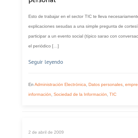
Esto de trabajar en el sector TIC te lleva necesariament
explicaciones sesudas a una simple pregunta de cortes
participar a un evento social (típico sarao con conver
el periódico […]
Seguir leyendo
En
Administración Electrónica
,
Datos personales
,
empre
información
,
Sociedad de la Información
,
TIC
2 de abril de 2009