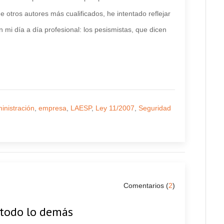
e otros autores más cualificados, he intentado reflejar
 mi día a día profesional: los pesismistas, que dicen
inistración
,
empresa
,
LAESP
,
Ley 11/2007
,
Seguridad
Comentarios (
2
)
 todo lo demás