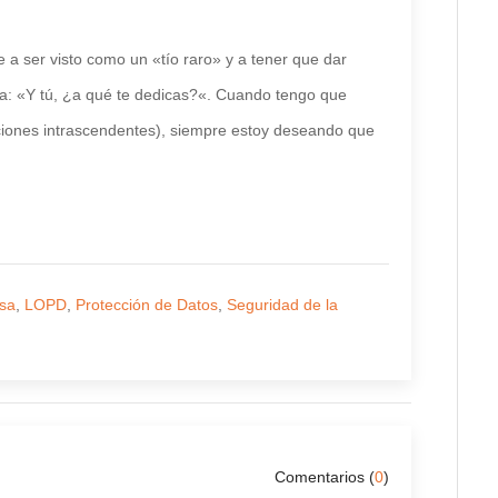
e a ser visto como un «tío raro» y a tener que dar
ía: «Y tú, ¿a qué te dedicas?«. Cuando tengo que
saciones intrascendentes), siempre estoy deseando que
sa
,
LOPD
,
Protección de Datos
,
Seguridad de la
Comentarios (
0
)