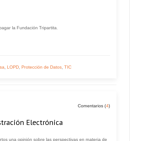
gar la Fundación Tripartita.
sa
,
LOPD
,
Protección de Datos
,
TIC
Comentarios (
4
)
tración Electrónica
tos una opinión sobre las perspectivas en materia de