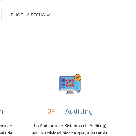
ELIGE LA FECHA
ón
04.
IT Auditing
jora de
La Auditoría de Sistemas (IT Auditing)
vés del
es un actividad técnica que, a pesar de