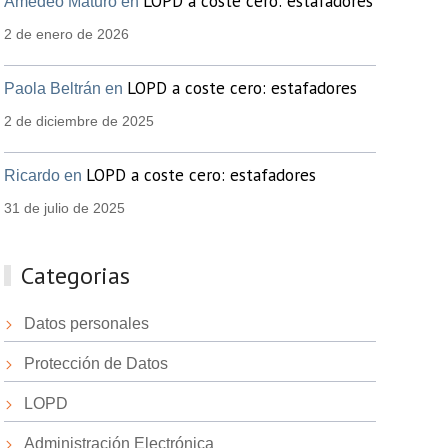
LOPD a coste cero: estafadores
Amedeo Maturo en
2 de enero de 2026
LOPD a coste cero: estafadores
Paola Beltrán en
2 de diciembre de 2025
LOPD a coste cero: estafadores
Ricardo en
31 de julio de 2025
Categorias
Datos personales
Protección de Datos
LOPD
Administración Electrónica