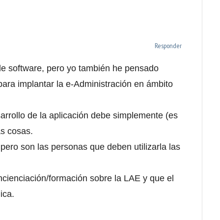
Responder
de software, pero yo también he pensado
ara implantar la e-Administración en ámbito
esarrollo de la aplicación debe simplemente (es
as cosas.
, pero son las personas que deben utilizarla las
cienciación/formación sobre la LAE y que el
ica.