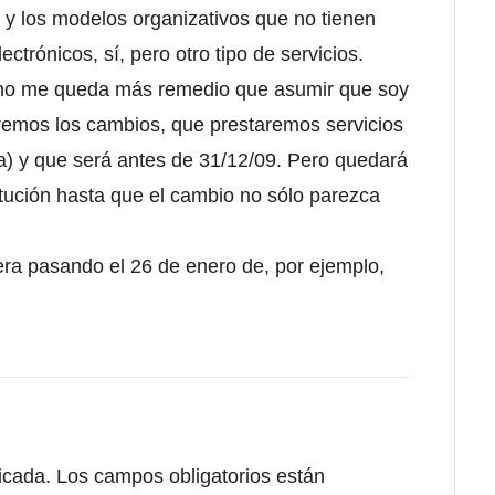
s y los modelos organizativos que no tienen
trónicos, sí, pero otro tipo de servicios.
), no me queda más remedio que asumir que soy
haremos los cambios, que prestaremos servicios
a) y que será antes de 31/12/09. Pero quedará
itución hasta que el cambio no sólo parezca
ra pasando el 26 de enero de, por ejemplo,
icada.
Los campos obligatorios están