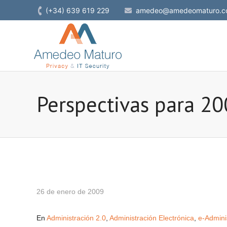
(+34) 639 619 229
amedeo@amedeomaturo.c
Perspectivas para 20
26 de enero de 2009
En
Administración 2.0
,
Administración Electrónica
,
e-Admini