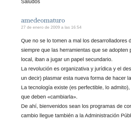
Saludos
amedeomaturo
27 de enero de 2009 a las 16:54
Que no se lo tomen a mal los desarrolladores 
siempre que las herramientas que se adopten p
local, iban a jugar un papel secundario.
La revolución es organizativa y jurídica y el d
un decir) plasmar esta nueva forma de hacer l
La tecnología existe (es perfectible, lo admito)
que deben «cambiarla».
De ahí, bienvenidos sean los programas de con
cambio llegue también a la Administración Públ