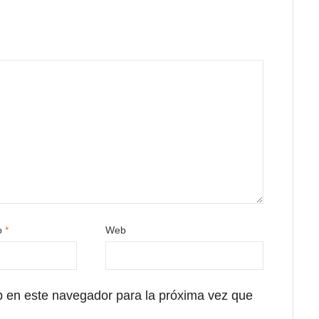
co
*
Web
b en este navegador para la próxima vez que