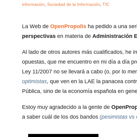
información
,
Sociedad de la Información
,
TIC
La Web de
OpenPropolis
ha pedido a una seri
perspectivas
en materia de
Administración E
Al lado de otros autores más cualificados, he in
opuestas, que me encuentro en mi día a día pr
Ley 11/2007 no se llevará a cabo (o, por lo me
optimistas
, que ven en la LAE la panacea contr
Pública, sino de la economía española en gene
Estoy muy agradecido a la gente de
OpenProp
a saber cuál de los dos bandos
(pesimistas vs 