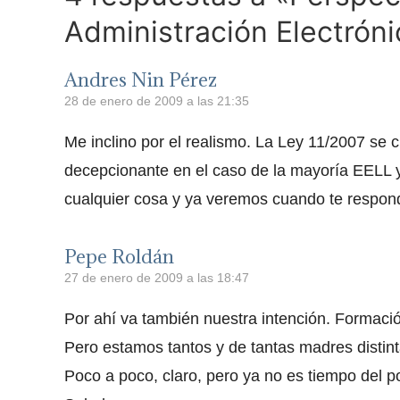
Administración Electróni
Andres Nin Pérez
28 de enero de 2009 a las 21:35
Me inclino por el realismo. La Ley 11/2007 se 
decepcionante en el caso de la mayoría EELL 
cualquier cosa y ya veremos cuando te respon
Pepe Roldán
27 de enero de 2009 a las 18:47
Por ahí va también nuestra intención. Formació
Pero estamos tantos y de tantas madres disti
Poco a poco, claro, pero ya no es tiempo del p