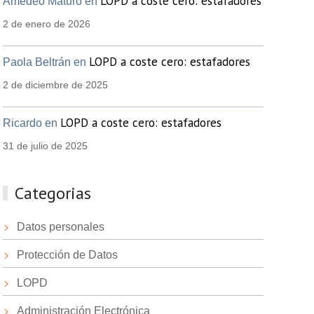
LOPD a coste cero: estafadores
Amedeo Maturo en
2 de enero de 2026
LOPD a coste cero: estafadores
Paola Beltrán en
2 de diciembre de 2025
LOPD a coste cero: estafadores
Ricardo en
31 de julio de 2025
Categorias
Datos personales
Protección de Datos
LOPD
Administración Electrónica