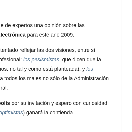
e de expertos una opinión sobre las
lectrónica
para este año 2009.
tentado reflejar las dos visiones, entre sí
ofesional:
los pesismistas
, que dicen que la
nos, no tal y como está planteada); y
los
a todos los males no sólo de la Administración
ral.
olis
por su invitación y espero con curiosidad
optimistas
) ganará la contienda.