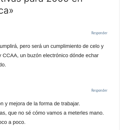
ca»
Responder
cumplirá, pero será un cumplimiento de celo y
y CCAA, un buzón electrónico dónde echar
do.
Responder
n y mejora de la forma de trabajar.
ntas, que no sé cómo vamos a meterles mano.
oco a poco.