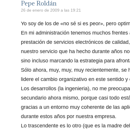
Pepe Roldán
26 de enero de 2009 a las 19:21
Yo soy de los de «no sé si es peor», pero optim
En mi administración tenemos muchos frentes a
prestación de servicios electrónicos de calida
nuestro servicio que ha hecho durante años no 
sino incluso marcando la estrategia para afront
Sólo ahora, muy, muy, muy recientemente, se h
lidere el cambio organizativo en este sentido y 
Los desarrollos (la ingenieria), no me preocupa
secundario ahora mismo, porque casi todo está
gracias a un entorno muy coherente de las apli
durante estos años por nuestra empresa.
Lo trascendente es lo otro (que es la madre del