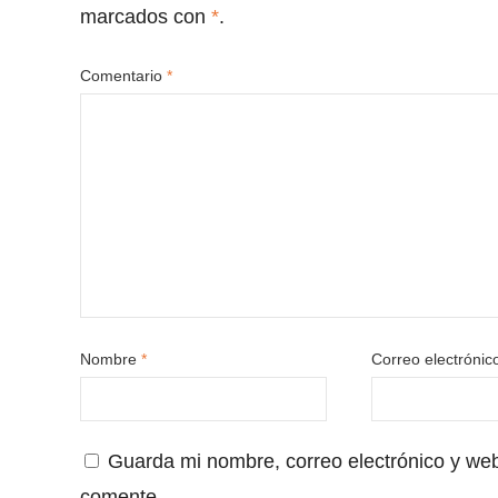
marcados con
*
.
Comentario
*
Nombre
*
Correo electróni
Guarda mi nombre, correo electrónico y we
comente.