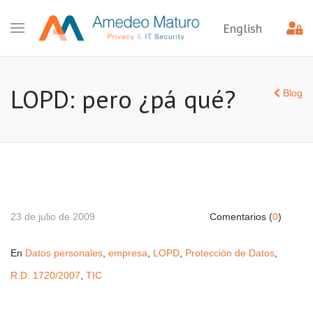
English
LOPD: pero ¿pá qué?
Blog
23 de julio de 2009
Comentarios (
0
)
En
Datos personales
,
empresa
,
LOPD
,
Protección de Datos
,
R.D. 1720/2007
,
TIC