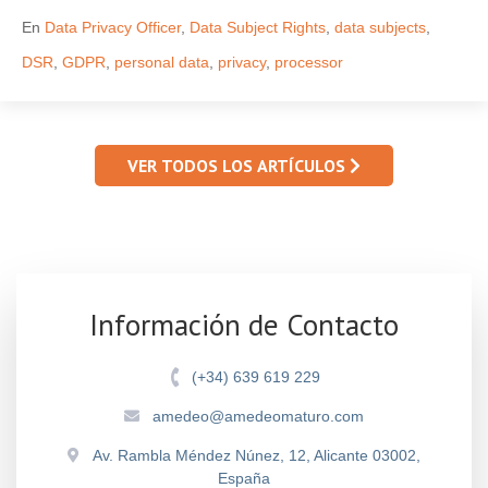
En
Data Privacy Officer
,
Data Subject Rights
,
data subjects
,
DSR
,
GDPR
,
personal data
,
privacy
,
processor
VER TODOS LOS ARTÍCULOS
Información de Contacto
(+34) 639 619 229
amedeo@amedeomaturo.com
Av. Rambla Méndez Núnez, 12, Alicante 03002,
España