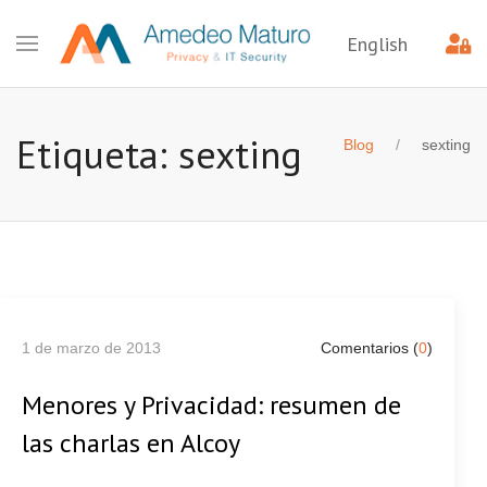
English
Etiqueta: sexting
Blog
sexting
1 de marzo de 2013
Comentarios (
0
)
Menores y Privacidad: resumen de
las charlas en Alcoy