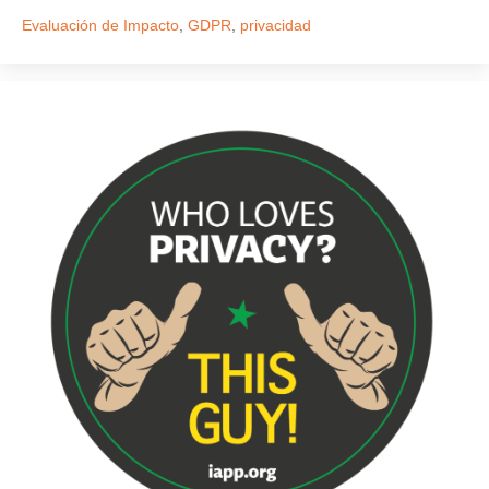
Evaluación de Impacto
,
GDPR
,
privacidad