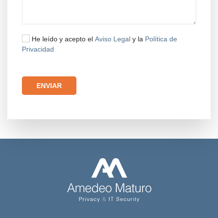
He leído y acepto el
Aviso Legal
y la
Política de
Privacidad
Por favor, deja este campo vacío.