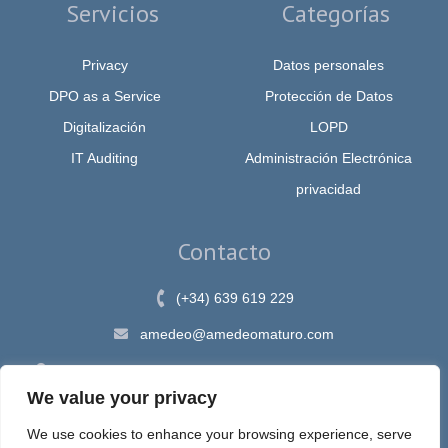
Servicios
Categorías
Privacy
Datos personales
DPO as a Service
Protección de Datos
Digitalización
LOPD
IT Auditing
Administración Electrónica
privacidad
Contacto
(+34) 639 619 229
amedeo@amedeomaturo.com
Av. Rambla Méndez Núnez, 12, Alicante 03002, España
We value your privacy
We use cookies to enhance your browsing experience, serve