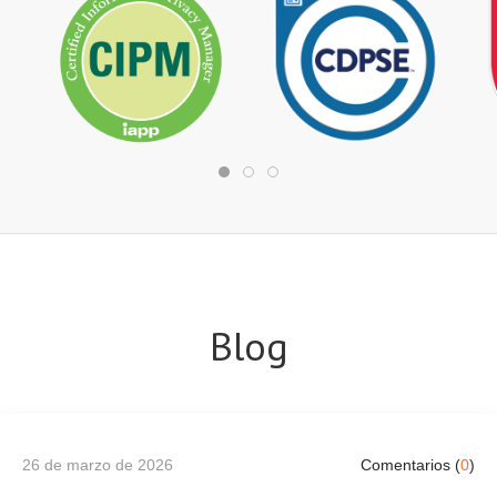
Blog
26 de marzo de 2026
Comentarios (
0
)