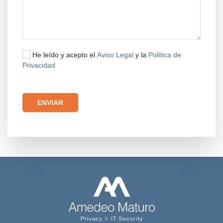
He leído y acepto el
Aviso Legal
y la
Política de
Privacidad
Por favor, deja este campo vacío.