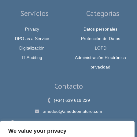
Servicios
Categorías
Privacy
Datos personales
DPO as a Service
Protección de Datos
Digitalización
LOPD
IT Auditing
Administración Electrónica
privacidad
Contacto
(+34) 639 619 229
amedeo@amedeomaturo.com
Av. Rambla Méndez Núnez, 12, Alicante 03002, España
We value your privacy