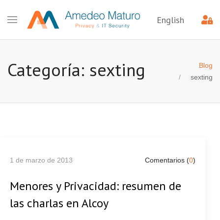
English
Categoría: sexting
Blog
sexting
1 de marzo de 2013
Comentarios (
0
)
Menores y Privacidad: resumen de
las charlas en Alcoy