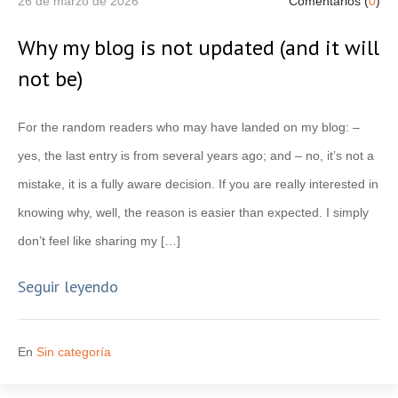
26 de marzo de 2026
Comentarios (
0
)
Why my blog is not updated (and it will
not be)
For the random readers who may have landed on my blog: –
yes, the last entry is from several years ago; and – no, it’s not a
mistake, it is a fully aware decision. If you are really interested in
knowing why, well, the reason is easier than expected. I simply
don’t feel like sharing my […]
Seguir leyendo
En
Sin categoría