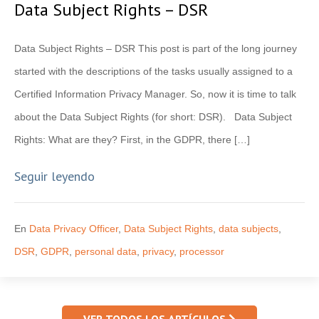
Data Subject Rights – DSR
Data Subject Rights – DSR This post is part of the long journey
started with the descriptions of the tasks usually assigned to a
Certified Information Privacy Manager. So, now it is time to talk
about the Data Subject Rights (for short: DSR). Data Subject
Rights: What are they? First, in the GDPR, there […]
Seguir leyendo
En
Data Privacy Officer
,
Data Subject Rights
,
data subjects
,
DSR
,
GDPR
,
personal data
,
privacy
,
processor
VER TODOS LOS ARTÍCULOS