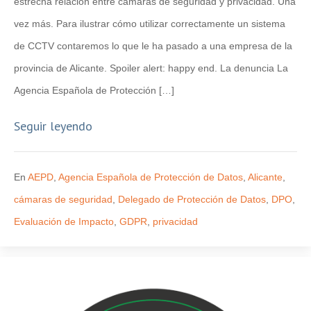
estrecha relación entre cámaras de seguridad y privacidad. Una
vez más. Para ilustrar cómo utilizar correctamente un sistema
de CCTV contaremos lo que le ha pasado a una empresa de la
provincia de Alicante. Spoiler alert: happy end. La denuncia La
Agencia Española de Protección […]
Seguir leyendo
En
AEPD
,
Agencia Española de Protección de Datos
,
Alicante
,
cámaras de seguridad
,
Delegado de Protección de Datos
,
DPO
,
Evaluación de Impacto
,
GDPR
,
privacidad