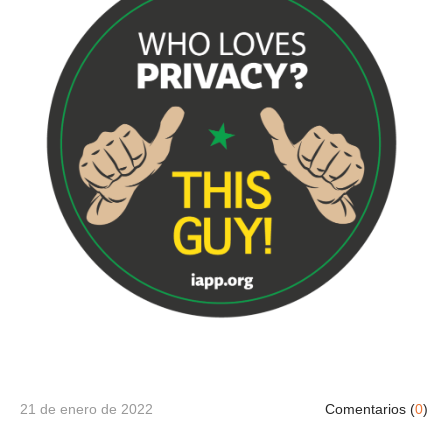
21 de enero de 2022
Comentarios (
0
)