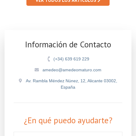
Información de Contacto
(+34) 639 619 229
amedeo@amedeomaturo.com
Av. Rambla Méndez Núnez, 12, Alicante 03002,
España
¿En qué puedo ayudarte?