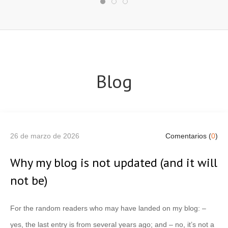
Blog
26 de marzo de 2026
Comentarios (
0
)
Why my blog is not updated (and it will
not be)
For the random readers who may have landed on my blog: –
yes, the last entry is from several years ago; and – no, it’s not a