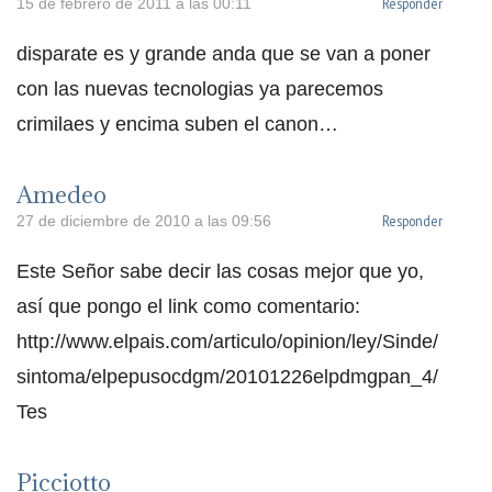
Responder
15 de febrero de 2011 a las 00:11
disparate es y grande anda que se van a poner
con las nuevas tecnologias ya parecemos
crimilaes y encima suben el canon…
Amedeo
Responder
27 de diciembre de 2010 a las 09:56
Este Señor sabe decir las cosas mejor que yo,
así que pongo el link como comentario:
http://www.elpais.com/articulo/opinion/ley/Sinde/
sintoma/elpepusocdgm/20101226elpdmgpan_4/
Tes
Picciotto