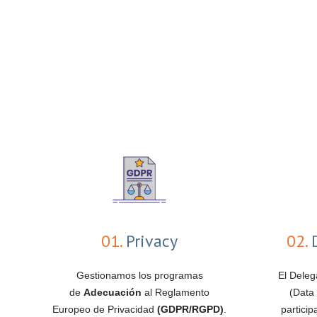
01.
Privacy
02.
D
Gestionamos los programas
El Deleg
de
Adecuación
al Reglamento
(Data 
Europeo de Privacidad
(GDPR/RGPD)
.
partici