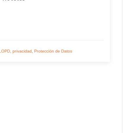
LOPD
,
privacidad
,
Protección de Datos