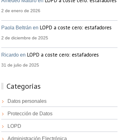
LOPD a coste cero: estafadores
Amedeo Maturo en
2 de enero de 2026
LOPD a coste cero: estafadores
Paola Beltrán en
2 de diciembre de 2025
LOPD a coste cero: estafadores
Ricardo en
31 de julio de 2025
Categorias
Datos personales
Protección de Datos
LOPD
Administración Electrónica