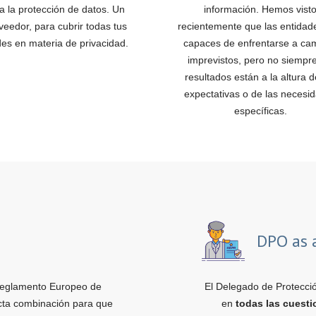
 a la protección de datos. Un
información. Hemos vist
veedor, para cubrir todas tus
recientemente que las entidad
es en materia de privacidad.
capaces de enfrentarse a ca
imprevistos, pero no siempre
resultados están a la altura d
expectativas o de las necesi
específicas.
DPO as 
eglamento Europeo de
El Delegado de Protecció
cta combinación para que
en
todas las cuest