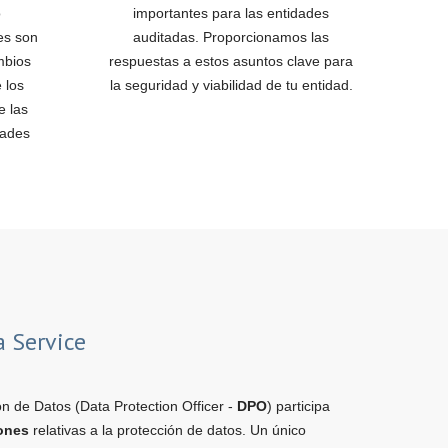
o
importantes para las entidades
es son
auditadas. Proporcionamos las
mbios
respuestas a estos asuntos clave para
 los
la seguridad y viabilidad de tu entidad.
e las
dades
a Service
n de Datos (Data Protection Officer -
DPO
) participa
iones
relativas a la protección de datos. Un único