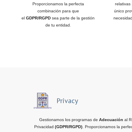
Proporcionamos la perfecta
relativas
combinación para que
único pro
el
GDPR/RGPD
sea parte de la gestión
necesidad
de tu entidad.
Privacy
Gestionamos los programas de
Adecuación
al R
Privacidad
(GDPR/RGPD)
. Proporcionamos la perfe