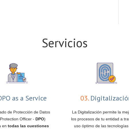
Servicios
PO as a Service
03.
Digitalizaci
ado de Protección de Datos
La Digitalización permite la me
Protection Officer -
DPO
)
los procesos de tu entidad a tra
pa en
todas las cuestiones
uso óptimo de las tecnologías