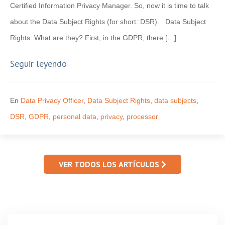
Certified Information Privacy Manager. So, now it is time to talk
about the Data Subject Rights (for short: DSR). Data Subject
Rights: What are they? First, in the GDPR, there […]
Seguir leyendo
En
Data Privacy Officer
,
Data Subject Rights
,
data subjects
,
DSR
,
GDPR
,
personal data
,
privacy
,
processor
VER TODOS LOS ARTÍCULOS