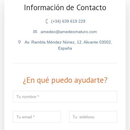
Información de Contacto
(+34) 639 619 229
amedeo@amedeomaturo.com
Av. Rambla Méndez Núnez, 12, Alicante 03002,
España
¿En qué puedo ayudarte?