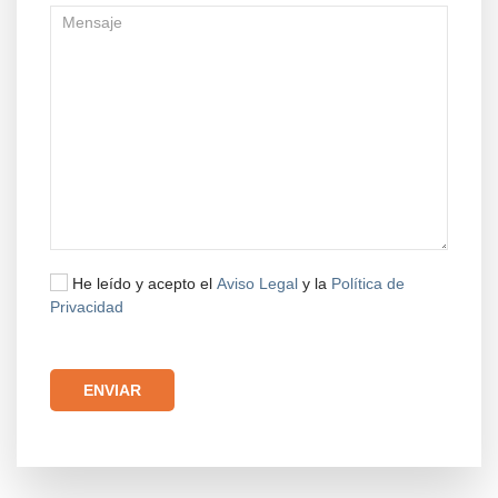
He leído y acepto el
Aviso Legal
y la
Política de
Privacidad
Por favor, deja este campo vacío.