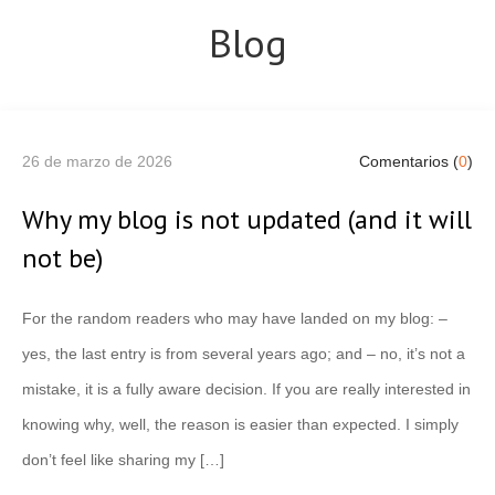
Blog
26 de marzo de 2026
Comentarios (
0
)
Why my blog is not updated (and it will
not be)
For the random readers who may have landed on my blog: –
yes, the last entry is from several years ago; and – no, it’s not a
mistake, it is a fully aware decision. If you are really interested in
knowing why, well, the reason is easier than expected. I simply
don’t feel like sharing my […]