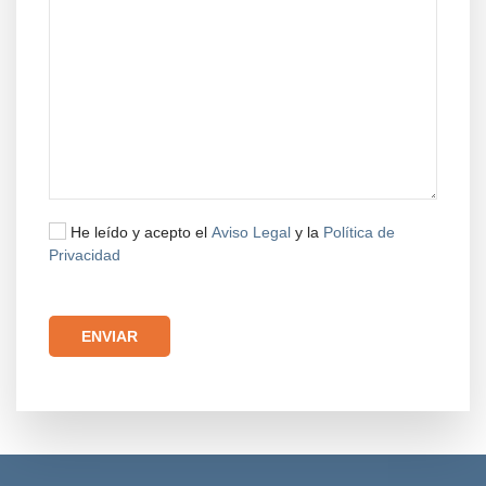
He leído y acepto el
Aviso Legal
y la
Política de
Privacidad
Por favor, deja este campo vacío.