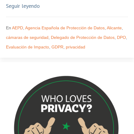
Seguir leyendo
En
AEPD
,
Agencia Española de Protección de Datos
,
Alicante
,
cámaras de seguridad
,
Delegado de Protección de Datos
,
DPO
,
Evaluación de Impacto
,
GDPR
,
privacidad