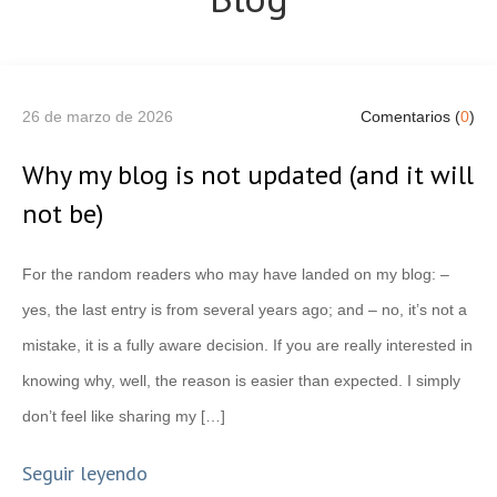
26 de marzo de 2026
Comentarios (
0
)
Why my blog is not updated (and it will
not be)
For the random readers who may have landed on my blog: –
yes, the last entry is from several years ago; and – no, it’s not a
mistake, it is a fully aware decision. If you are really interested in
knowing why, well, the reason is easier than expected. I simply
don’t feel like sharing my […]
Seguir leyendo