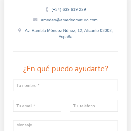
(+34) 639 619 229
amedeo@amedeomaturo.com
Av. Rambla Méndez Núnez, 12, Alicante 03002,
España
¿En qué puedo ayudarte?