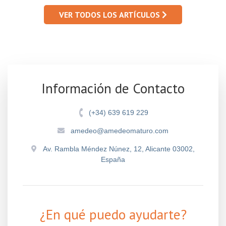
VER TODOS LOS ARTÍCULOS
Información de Contacto
(+34) 639 619 229
amedeo@amedeomaturo.com
Av. Rambla Méndez Núnez, 12, Alicante 03002,
España
¿En qué puedo ayudarte?