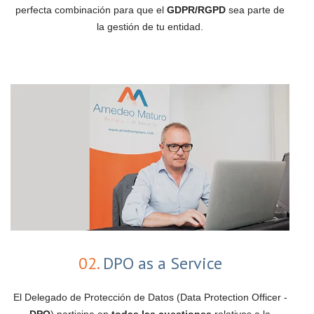
perfecta combinación para que el
GDPR/RGPD
sea parte de
la gestión de tu entidad.
02.
DPO as a Service
El Delegado de Protección de Datos (Data Protection Officer -
DPO
) participa en
todas las cuestiones
relativas a la