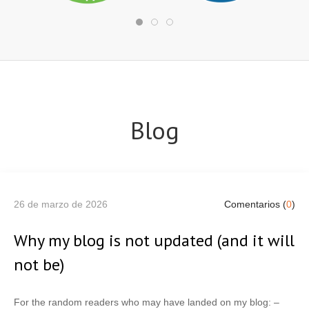
Blog
26 de marzo de 2026
Comentarios (
0
)
Why my blog is not updated (and it will
not be)
For the random readers who may have landed on my blog: –