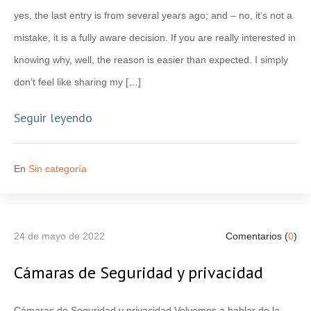
yes, the last entry is from several years ago; and – no, it’s not a
mistake, it is a fully aware decision. If you are really interested in
knowing why, well, the reason is easier than expected. I simply
don’t feel like sharing my […]
Seguir leyendo
En
Sin categoría
24 de mayo de 2022
Comentarios (
0
)
Cámaras de Seguridad y privacidad
Cámaras de Seguridad y privacidad Volvemos a hablar de la