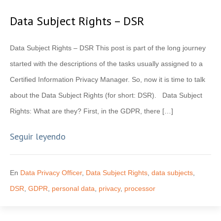
Data Subject Rights – DSR
Data Subject Rights – DSR This post is part of the long journey
started with the descriptions of the tasks usually assigned to a
Certified Information Privacy Manager. So, now it is time to talk
about the Data Subject Rights (for short: DSR). Data Subject
Rights: What are they? First, in the GDPR, there […]
Seguir leyendo
En
Data Privacy Officer
,
Data Subject Rights
,
data subjects
,
DSR
,
GDPR
,
personal data
,
privacy
,
processor