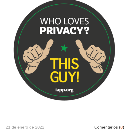
21 de enero de 2022
Comentarios (
0
)