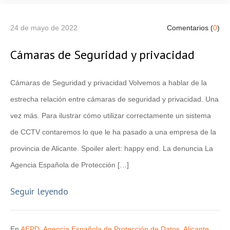
24 de mayo de 2022
Comentarios (
0
)
Cámaras de Seguridad y privacidad
Cámaras de Seguridad y privacidad Volvemos a hablar de la
estrecha relación entre cámaras de seguridad y privacidad. Una
vez más. Para ilustrar cómo utilizar correctamente un sistema
de CCTV contaremos lo que le ha pasado a una empresa de la
provincia de Alicante. Spoiler alert: happy end. La denuncia La
Agencia Española de Protección […]
Seguir leyendo
En
AEPD
,
Agencia Española de Protección de Datos
,
Alicante
,