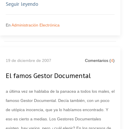
Seguir leyendo
En
Administración Electrónica
19 de diciembre de 2007
Comentarios (
4
)
El famos Gestor Documental
a última vez se hablaba de la panacea a todos los males, el
famoso Gestor Documental. Decía también, con un poco
de utópica inocencia, que ya lo habíamos encontrado. Y
eso es cierto a medias. Los Gestores Documentales
existen, hay varios, pero ¿cuál elegir? En los procesos de