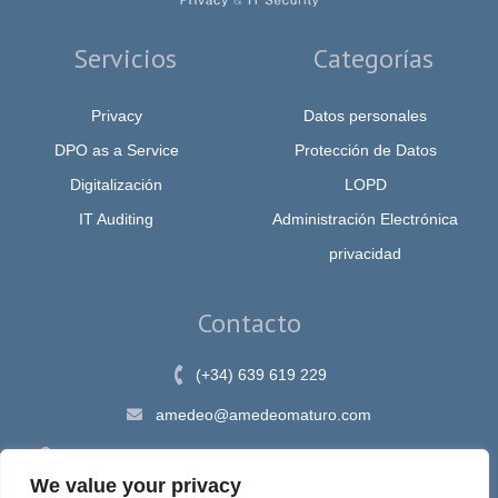
Servicios
Categorías
Privacy
Datos personales
DPO as a Service
Protección de Datos
Digitalización
LOPD
IT Auditing
Administración Electrónica
privacidad
Contacto
(+34) 639 619 229
amedeo@amedeomaturo.com
Av. Rambla Méndez Núnez, 12, Alicante 03002, España
We value your privacy