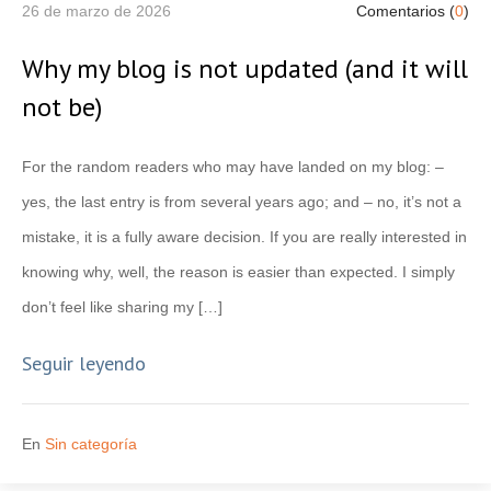
26 de marzo de 2026
Comentarios (
0
)
Why my blog is not updated (and it will
not be)
For the random readers who may have landed on my blog: –
yes, the last entry is from several years ago; and – no, it’s not a
mistake, it is a fully aware decision. If you are really interested in
knowing why, well, the reason is easier than expected. I simply
don’t feel like sharing my […]
Seguir leyendo
En
Sin categoría