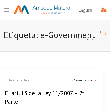
English
Etiqueta: e-Government
Blog
e-Government
4 de enero de 2008
Comentarios (
2
)
El art. 13 de la Ley 11/2007 – 2ª
Parte