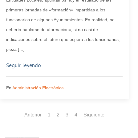
Entidades Locales, apuntamos hoy el resultado de las
primeras jornadas de «formación» impartidas a los
funcionarios de algunos Ayuntamientos. En realidad, no
debería hablarse de «formación», si no casi de
indicaciones sobre el futuro que espera a los funcionarios,
pieza […]
Seguir leyendo
En
Administración Electrónica
Anterior
1
2
3
4
Siguiente