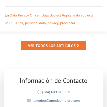
En
Data Privacy Officer
,
Data Subject Rights
,
data subjects
,
DSR
,
GDPR
,
personal data
,
privacy
,
processor
VER TODOS LOS ARTÍCULOS
Información de Contacto
(+34) 639 619 229
amedeo@amedeomaturo.com