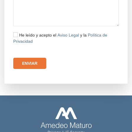
He leído y acepto el
Aviso Legal
y la
Política de
Privacidad
Por favor, deja este campo vacío.