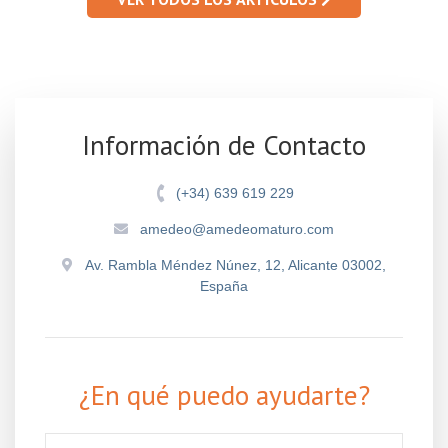
Información de Contacto
(+34) 639 619 229
amedeo@amedeomaturo.com
Av. Rambla Méndez Núnez, 12, Alicante 03002,
España
¿En qué puedo ayudarte?