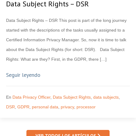
Data Subject Rights – DSR
Data Subject Rights – DSR This post is part of the long journey
started with the descriptions of the tasks usually assigned to a
Certified Information Privacy Manager. So, now it is time to talk
about the Data Subject Rights (for short: DSR). Data Subject
Rights: What are they? First, in the GDPR, there […]
Seguir leyendo
En
Data Privacy Officer
,
Data Subject Rights
,
data subjects
,
DSR
,
GDPR
,
personal data
,
privacy
,
processor
VER TODOS LOS ARTÍCULOS