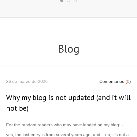
Blog
26 de marzo de 2026
Comentarios (
0
)
Why my blog is not updated (and it will
not be)
For the random readers who may have landed on my blog: –
yes, the last entry is from several years ago; and – no, it’s not a