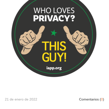
21 de enero de 2022
Comentarios (
0
)