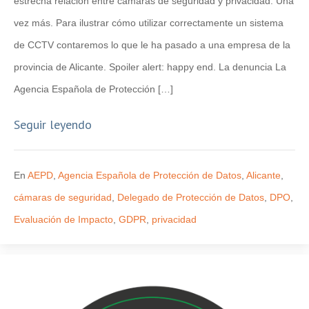
estrecha relación entre cámaras de seguridad y privacidad. Una
vez más. Para ilustrar cómo utilizar correctamente un sistema
de CCTV contaremos lo que le ha pasado a una empresa de la
provincia de Alicante. Spoiler alert: happy end. La denuncia La
Agencia Española de Protección […]
Seguir leyendo
En
AEPD
,
Agencia Española de Protección de Datos
,
Alicante
,
cámaras de seguridad
,
Delegado de Protección de Datos
,
DPO
,
Evaluación de Impacto
,
GDPR
,
privacidad