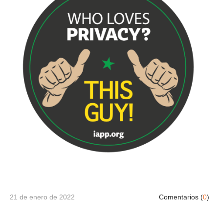
21 de enero de 2022
Comentarios (
0
)