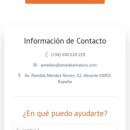
Información de Contacto
(+34) 639 619 229
amedeo@amedeomaturo.com
Av. Rambla Méndez Núnez, 12, Alicante 03002,
España
¿En qué puedo ayudarte?