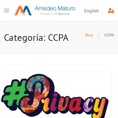
English
Categoría: CCPA
Blog
CCPA