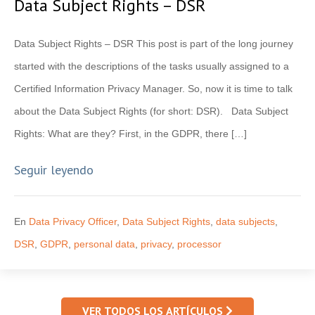
Data Subject Rights – DSR
Data Subject Rights – DSR This post is part of the long journey
started with the descriptions of the tasks usually assigned to a
Certified Information Privacy Manager. So, now it is time to talk
about the Data Subject Rights (for short: DSR). Data Subject
Rights: What are they? First, in the GDPR, there […]
Seguir leyendo
En
Data Privacy Officer
,
Data Subject Rights
,
data subjects
,
DSR
,
GDPR
,
personal data
,
privacy
,
processor
VER TODOS LOS ARTÍCULOS