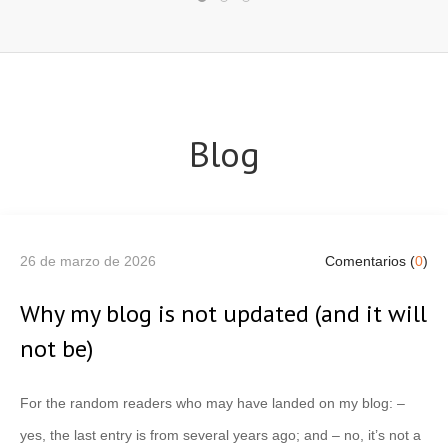
Blog
26 de marzo de 2026
Comentarios (
0
)
Why my blog is not updated (and it will
not be)
For the random readers who may have landed on my blog: –
yes, the last entry is from several years ago; and – no, it’s not a