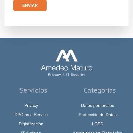
Por favor, deja este campo vacío.
Servicios
Categorías
Privacy
Datos personales
DPO as a Service
Protección de Datos
Digitalización
LOPD
IT Auditing
Administración Electrónica