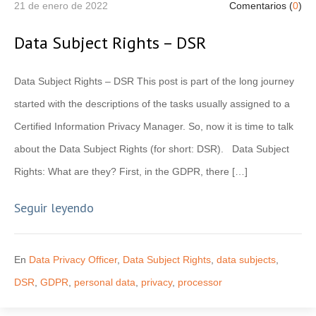
21 de enero de 2022
Comentarios (
0
)
Data Subject Rights – DSR
Data Subject Rights – DSR This post is part of the long journey
started with the descriptions of the tasks usually assigned to a
Certified Information Privacy Manager. So, now it is time to talk
about the Data Subject Rights (for short: DSR). Data Subject
Rights: What are they? First, in the GDPR, there […]
Seguir leyendo
En
Data Privacy Officer
,
Data Subject Rights
,
data subjects
,
DSR
,
GDPR
,
personal data
,
privacy
,
processor