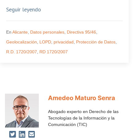
Seguir leyendo
En
Alicante
,
Datos personales
,
Directiva 95/46
,
Geolocalización
,
LOPD
,
privacidad
,
Protección de Datos
,
R.D. 1720/2007
,
RD 1720/2007
Amedeo Maturo Senra
Abogado experto en Derecho de las
Tecnologías de la Información y la
Comunicación (TIC)