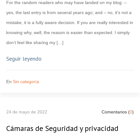
For the random readers who may have landed on my blog: –
yes, the last entry is from several years ago; and – no, it’s not a
mistake, it is a fully aware decision. If you are really interested in
knowing why, well, the reason is easier than expected. I simply
don’t feel like sharing my […]
Seguir leyendo
En
Sin categoría
24 de mayo de 2022
Comentarios (
0
)
Cámaras de Seguridad y privacidad