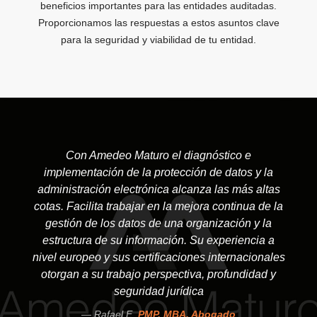
beneficios importantes para las entidades auditadas.
Proporcionamos las respuestas a estos asuntos clave
para la seguridad y viabilidad de tu entidad.
Con Amedeo Maturo el diagnóstico e
implementación de la protección de datos y la
administración electrónica alcanza las más altas
cotas. Facilita trabajar en la mejora continua de la
gestión de los datos de una organización y la
estructura de su información. Su experiencia a
nivel europeo y sus certificaciones internacionales
otorgan a su trabajo perspectiva, profundidad y
seguridad jurídica
Rafael E.
PMP, MBA, Abogado