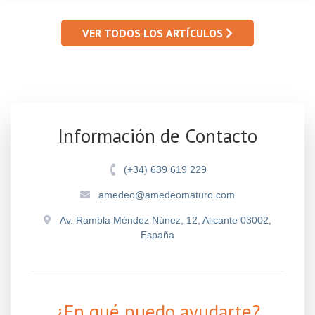
VER TODOS LOS ARTÍCULOS
Información de Contacto
(+34) 639 619 229
amedeo@amedeomaturo.com
Av. Rambla Méndez Núnez, 12, Alicante 03002,
España
¿En qué puedo ayudarte?