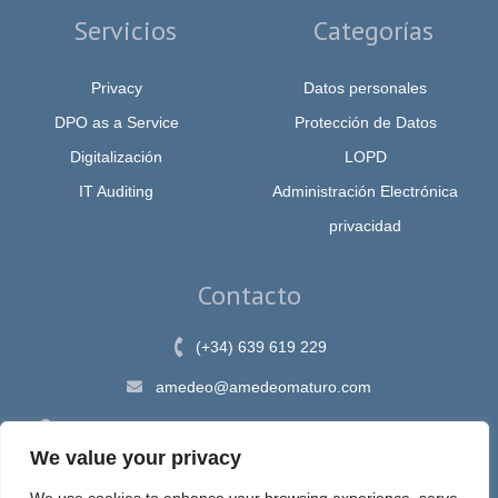
Servicios
Categorías
Privacy
Datos personales
DPO as a Service
Protección de Datos
Digitalización
LOPD
IT Auditing
Administración Electrónica
privacidad
Contacto
(+34) 639 619 229
amedeo@amedeomaturo.com
Av. Rambla Méndez Núnez, 12, Alicante 03002, España
We value your privacy