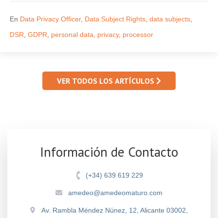
En
Data Privacy Officer
,
Data Subject Rights
,
data subjects
,
DSR
,
GDPR
,
personal data
,
privacy
,
processor
VER TODOS LOS ARTÍCULOS
Información de Contacto
(+34) 639 619 229
amedeo@amedeomaturo.com
Av. Rambla Méndez Núnez, 12, Alicante 03002,