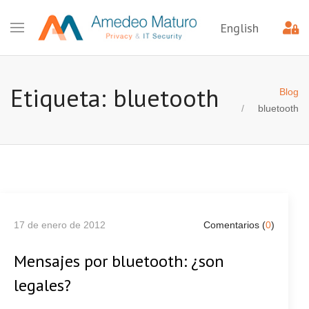
English
Etiqueta: bluetooth
Blog
bluetooth
17 de enero de 2012
Comentarios (
0
)
Mensajes por bluetooth: ¿son
legales?