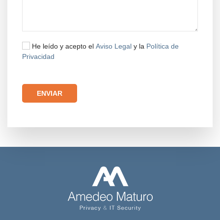
He leído y acepto el
Aviso Legal
y la
Política de
Privacidad
Por favor, deja este campo vacío.