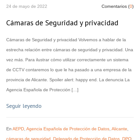
24 de mayo de 2022
Comentarios (
0
)
Cámaras de Seguridad y privacidad
Cámaras de Seguridad y privacidad Volvemos a hablar de la
estrecha relación entre cámaras de seguridad y privacidad. Una
vez más. Para ilustrar cómo utilizar correctamente un sistema
de CCTV contaremos lo que le ha pasado a una empresa de la
provincia de Alicante. Spoiler alert: happy end. La denuncia La
Agencia Española de Protección […]
Seguir leyendo
En
AEPD
,
Agencia Española de Protección de Datos
,
Alicante
,
cámaras de seguridad
,
Delegado de Protección de Datos
,
DPO
,