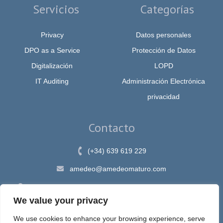
Servicios
Categorías
Privacy
Datos personales
DPO as a Service
Protección de Datos
Digitalización
LOPD
IT Auditing
Administración Electrónica
privacidad
Contacto
(+34) 639 619 229
amedeo@amedeomaturo.com
Av. Rambla Méndez Núnez, 12, Alicante 03002, España
We value your privacy
We use cookies to enhance your browsing experience, serve