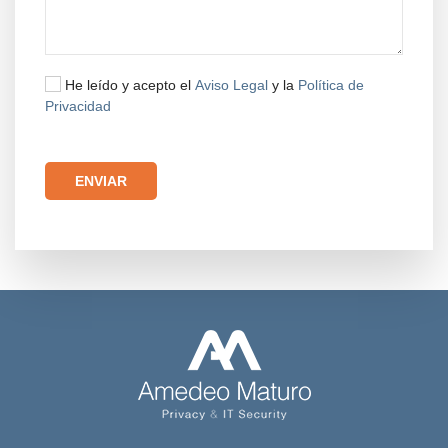
He leído y acepto el
Aviso Legal
y la
Política de
Privacidad
Por favor, deja este campo vacío.