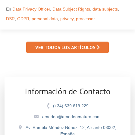
En
Data Privacy Officer
,
Data Subject Rights
,
data subjects
,
DSR
,
GDPR
,
personal data
,
privacy
,
processor
VER TODOS LOS ARTÍCULOS
Información de Contacto
(+34) 639 619 229
amedeo@amedeomaturo.com
Av. Rambla Méndez Núnez, 12, Alicante 03002,
España