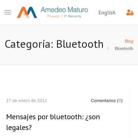
English
Categoría: Bluetooth
Blog
Bluetooth
17 de enero de 2012
Comentarios (
0
)
Mensajes por bluetooth: ¿son
legales?