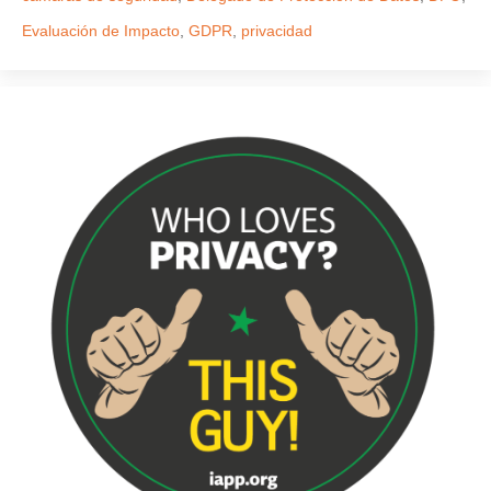
Evaluación de Impacto
,
GDPR
,
privacidad