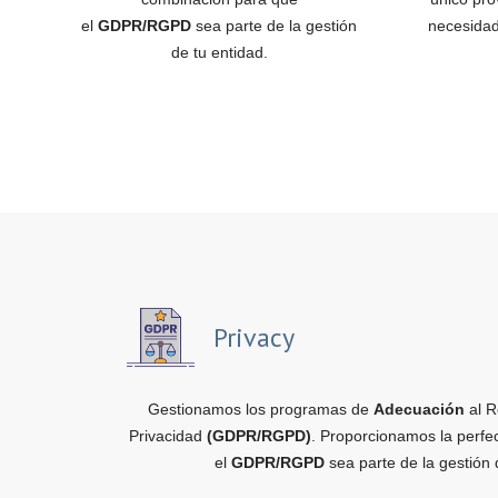
el
GDPR/RGPD
sea parte de la gestión
necesidad
de tu entidad.
Privacy
Gestionamos los programas de
Adecuación
al R
Privacidad
(GDPR/RGPD)
. Proporcionamos la perfe
el
GDPR/RGPD
sea parte de la gestión 