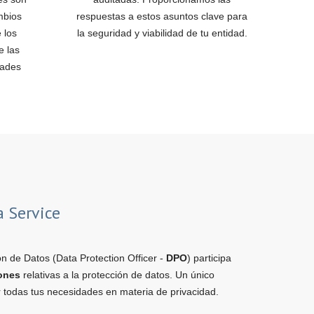
mbios
respuestas a estos asuntos clave para
 los
la seguridad y viabilidad de tu entidad.
e las
dades
a Service
n de Datos (Data Protection Officer -
DPO
) participa
iones
relativas a la protección de datos. Un único
r todas tus necesidades en materia de privacidad.