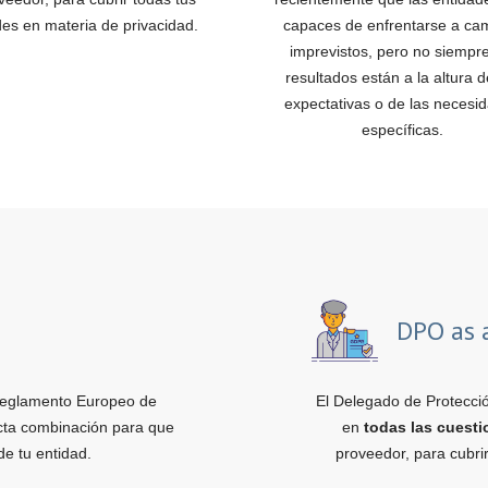
es en materia de privacidad.
capaces de enfrentarse a ca
imprevistos, pero no siempre
resultados están a la altura d
expectativas o de las necesi
específicas.
DPO as 
eglamento Europeo de
El Delegado de Protecció
cta combinación para que
en
todas las cuest
de tu entidad.
proveedor, para cubri