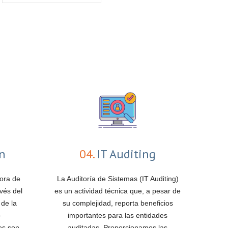
ón
04.
IT Auditing
jora de
La Auditoría de Sistemas (IT Auditing)
vés del
es un actividad técnica que, a pesar de
 de la
su complejidad, reporta beneficios
o
importantes para las entidades
es son
auditadas. Proporcionamos las