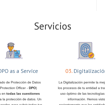
Servicios
PO as a Service
03.
Digitalizaci
ado de Protección de Datos
La Digitalización permite la me
Protection Officer -
DPO
)
los procesos de tu entidad a tra
pa en
todas las cuestiones
uso óptimo de las tecnologías
 a la protección de datos. Un
información. Hemos vist
veedor, para cubrir todas tus
recientemente que las entidad