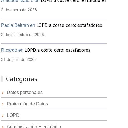
LOPD a coste cero: estafadores
Amedeo Maturo en
2 de enero de 2026
LOPD a coste cero: estafadores
Paola Beltrán en
2 de diciembre de 2025
LOPD a coste cero: estafadores
Ricardo en
31 de julio de 2025
Categorias
Datos personales
Protección de Datos
LOPD
Administración Electrónica