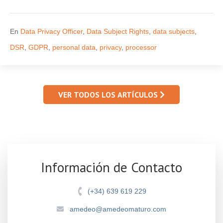
En
Data Privacy Officer
,
Data Subject Rights
,
data subjects
,
DSR
,
GDPR
,
personal data
,
privacy
,
processor
VER TODOS LOS ARTÍCULOS
Información de Contacto
(+34) 639 619 229
amedeo@amedeomaturo.com