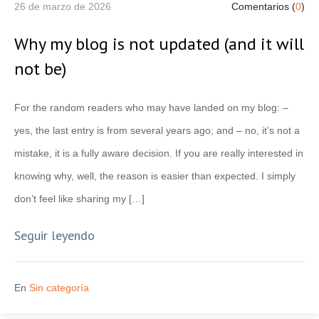
26 de marzo de 2026
Comentarios (
0
)
Why my blog is not updated (and it will
not be)
For the random readers who may have landed on my blog: –
yes, the last entry is from several years ago; and – no, it’s not a
mistake, it is a fully aware decision. If you are really interested in
knowing why, well, the reason is easier than expected. I simply
don’t feel like sharing my […]
Seguir leyendo
En
Sin categoría