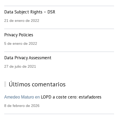
Data Subject Rights – DSR
21 de enero de 2022
Privacy Policies
5 de enero de 2022
Data Privacy Assessment
27 de julio de 2021
Últimos comentarios
LOPD a coste cero: estafadores
Amedeo Maturo en
8 de febrero de 2026