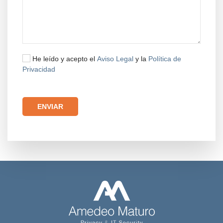
He leído y acepto el
Aviso Legal
y la
Política de
Privacidad
Por favor, deja este campo vacío.