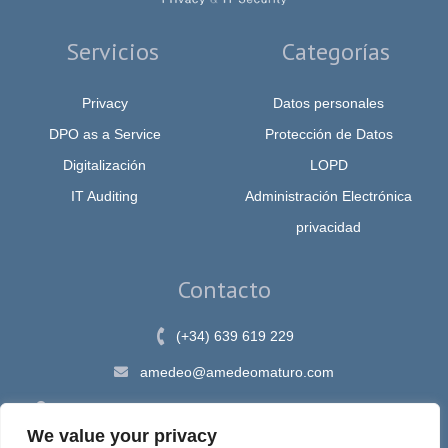
Servicios
Categorías
Privacy
Datos personales
DPO as a Service
Protección de Datos
Digitalización
LOPD
IT Auditing
Administración Electrónica
privacidad
Contacto
(+34) 639 619 229
amedeo@amedeomaturo.com
Av. Rambla Méndez Núnez, 12, Alicante 03002, España
We value your privacy