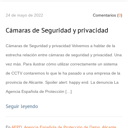
24 de mayo de 2022
Comentarios (
0
)
Cámaras de Seguridad y privacidad
Cámaras de Seguridad y privacidad Volvemos a hablar de la
estrecha relación entre cámaras de seguridad y privacidad. Una
vez más. Para ilustrar cómo utilizar correctamente un sistema
de CCTV contaremos lo que le ha pasado a una empresa de la
provincia de Alicante. Spoiler alert: happy end. La denuncia La
Agencia Española de Protección […]
Seguir leyendo
En
AEPD
,
Agencia Española de Protección de Datos
,
Alicante
,