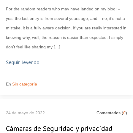
For the random readers who may have landed on my blog: –
yes, the last entry is from several years ago; and – no, it’s not a
mistake, it is a fully aware decision. If you are really interested in
knowing why, well, the reason is easier than expected. I simply
don’t feel like sharing my […]
Seguir leyendo
En
Sin categoría
24 de mayo de 2022
Comentarios (
0
)
Cámaras de Seguridad y privacidad