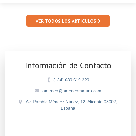
VER TODOS LOS ARTÍCULOS
Información de Contacto
(+34) 639 619 229
amedeo@amedeomaturo.com
Av. Rambla Méndez Núnez, 12, Alicante 03002,
España