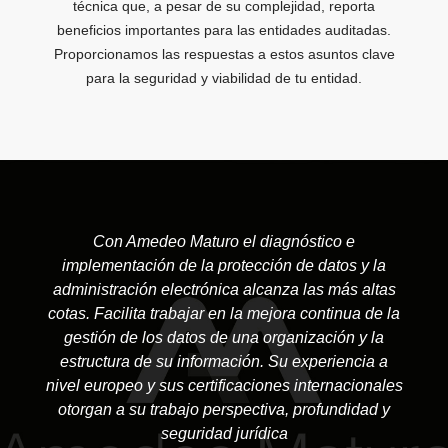
técnica que, a pesar de su complejidad, reporta
beneficios importantes para las entidades auditadas.
Proporcionamos las respuestas a estos asuntos clave
para la seguridad y viabilidad de tu entidad.
Con Amedeo Maturo el diagnóstico e
implementación de la protección de datos y la
administración electrónica alcanza las más altas
cotas. Facilita trabajar en la mejora continua de la
gestión de los datos de una organización y la
estructura de su información. Su experiencia a
nivel europeo y sus certificaciones internacionales
otorgan a su trabajo perspectiva, profundidad y
seguridad jurídica