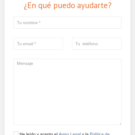
¿En qué puedo ayudarte?
He leído y acepto el
Aviso Legal
y la
Política de