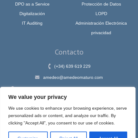
DPO as a Service
Protección de Datos
Digitalización
LOPD
IT Auditing
Administración Electrónica
privacidad
Contacto
(+34) 639 619 229
amedeo@amedeomaturo.com
Av. Rambla Méndez Núnez, 12, Alicante 03002, España
We value your privacy
We use cookies to enhance your browsing experience, serve
personalized ads or content, and analyze our traffic. By
Aviso Legal
|
Política de Privacidad
|
Política de cookies
clicking "Accept All", you consent to our use of cookies.