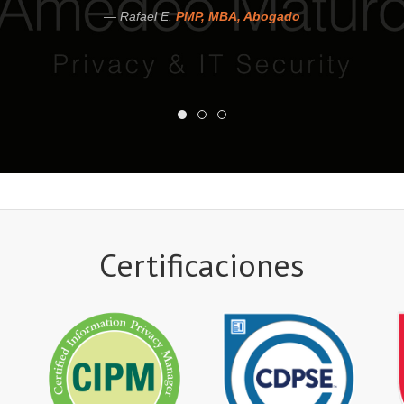
Rafael E.
PMP, MBA, Abogado
Certificaciones