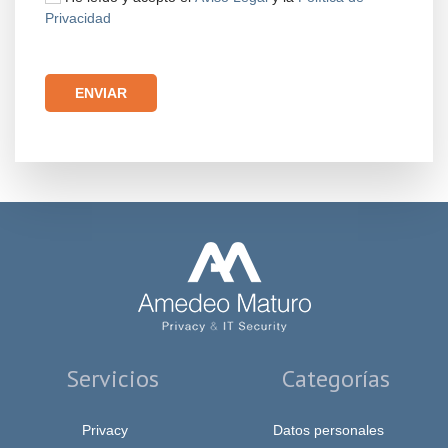
Privacidad
Por favor, deja este campo vacío.
Servicios
Categorías
Privacy
Datos personales