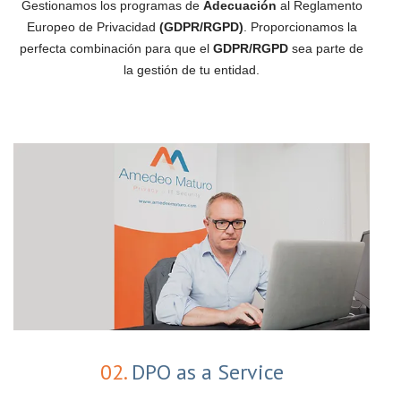
Gestionamos los programas de
Adecuación
al Reglamento
Europeo de Privacidad
(GDPR/RGPD)
. Proporcionamos la
perfecta combinación para que el
GDPR/RGPD
sea parte de
la gestión de tu entidad.
02.
DPO as a Service