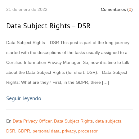
21 de enero de 2022
Comentarios (
0
)
Data Subject Rights – DSR
Data Subject Rights – DSR This post is part of the long journey
started with the descriptions of the tasks usually assigned to a
Certified Information Privacy Manager. So, now it is time to talk
about the Data Subject Rights (for short: DSR). Data Subject
Rights: What are they? First, in the GDPR, there […]
Seguir leyendo
En
Data Privacy Officer
,
Data Subject Rights
,
data subjects
,
DSR
,
GDPR
,
personal data
,
privacy
,
processor