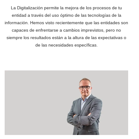
La Digitalización permite la mejora de los procesos de tu
entidad a través del uso óptimo de las tecnologías de la
información. Hemos visto recientemente que las entidades son
capaces de enfrentarse a cambios imprevistos, pero no
siempre los resultados están a la altura de las expectativas o
de las necesidades específicas.