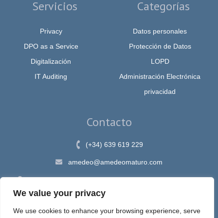
Servicios
Categorías
Privacy
Datos personales
DPO as a Service
Protección de Datos
Digitalización
LOPD
IT Auditing
Administración Electrónica
privacidad
Contacto
(+34) 639 619 229
amedeo@amedeomaturo.com
Av. Rambla Méndez Núnez, 12, Alicante 03002, España
We value your privacy
We use cookies to enhance your browsing experience, serve