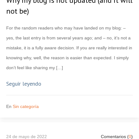
Why my blog is not updated (and it will
not be)
For the random readers who may have landed on my blog: –
yes, the last entry is from several years ago; and – no, it’s not a
mistake, it is a fully aware decision. If you are really interested in
knowing why, well, the reason is easier than expected. I simply
don’t feel like sharing my […]
Seguir leyendo
En
Sin categoría
24 de mayo de 2022
Comentarios (
0
)