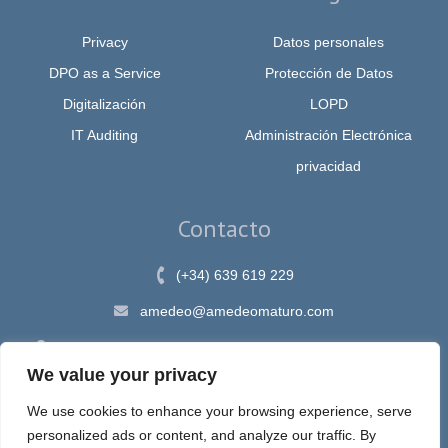
Privacy
Datos personales
DPO as a Service
Protección de Datos
Digitalización
LOPD
IT Auditing
Administración Electrónica
privacidad
Contacto
(+34) 639 619 229
amedeo@amedeomaturo.com
Av. Rambla Méndez Núnez, 12, Alicante 03002, España
We value your privacy
We use cookies to enhance your browsing experience, serve
personalized ads or content, and analyze our traffic. By