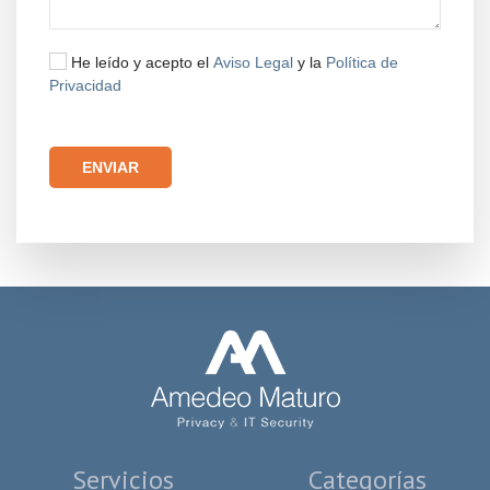
He leído y acepto el
Aviso Legal
y la
Política de
Privacidad
Por favor, deja este campo vacío.
Servicios
Categorías