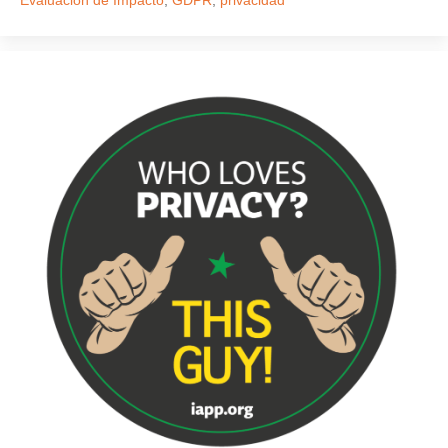
Evaluación de Impacto
,
GDPR
,
privacidad