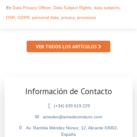
En
Data Privacy Officer
,
Data Subject Rights
,
data subjects
,
DSR
,
GDPR
,
personal data
,
privacy
,
processor
VER TODOS LOS ARTÍCULOS
Información de Contacto
(+34) 639 619 229
amedeo@amedeomaturo.com
Av. Rambla Méndez Núnez, 12, Alicante 03002,
España