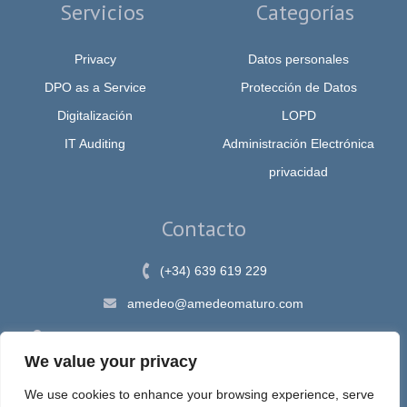
Servicios
Categorías
Privacy
Datos personales
DPO as a Service
Protección de Datos
Digitalización
LOPD
IT Auditing
Administración Electrónica
privacidad
Contacto
(+34) 639 619 229
amedeo@amedeomaturo.com
Av. Rambla Méndez Núnez, 12, Alicante 03002, España
We value your privacy
We use cookies to enhance your browsing experience, serve