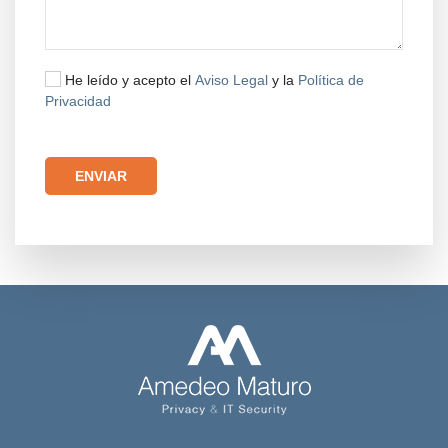
He leído y acepto el
Aviso Legal
y la
Política de
Privacidad
Por favor, deja este campo vacío.