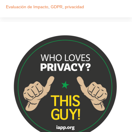
Evaluación de Impacto
,
GDPR
,
privacidad