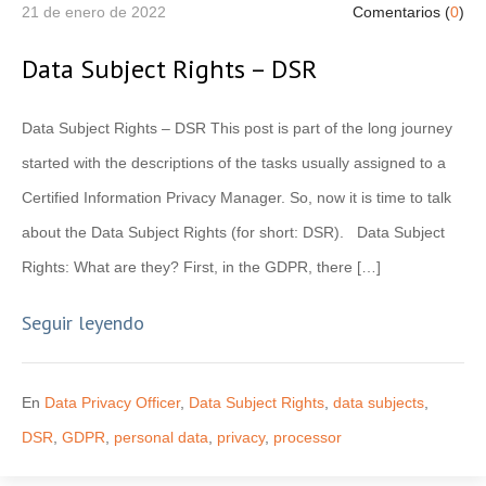
21 de enero de 2022
Comentarios (
0
)
Data Subject Rights – DSR
Data Subject Rights – DSR This post is part of the long journey
started with the descriptions of the tasks usually assigned to a
Certified Information Privacy Manager. So, now it is time to talk
about the Data Subject Rights (for short: DSR). Data Subject
Rights: What are they? First, in the GDPR, there […]
Seguir leyendo
En
Data Privacy Officer
,
Data Subject Rights
,
data subjects
,
DSR
,
GDPR
,
personal data
,
privacy
,
processor