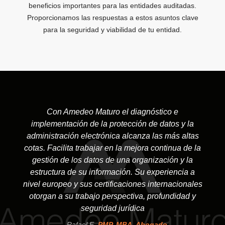
beneficios importantes para las entidades auditadas.
Proporcionamos las respuestas a estos asuntos clave
para la seguridad y viabilidad de tu entidad.
Con Amedeo Maturo el diagnóstico e
implementación de la protección de datos y la
administración electrónica alcanza las más altas
cotas. Facilita trabajar en la mejora continua de la
gestión de los datos de una organización y la
estructura de su información. Su experiencia a
nivel europeo y sus certificaciones internacionales
otorgan a su trabajo perspectiva, profundidad y
seguridad jurídica
Rafael E.
PMP, MBA, Abogado