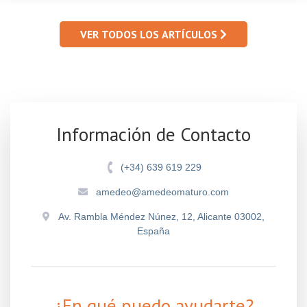
VER TODOS LOS ARTÍCULOS
Información de Contacto
(+34) 639 619 229
amedeo@amedeomaturo.com
Av. Rambla Méndez Núnez, 12, Alicante 03002,
España
¿En qué puedo ayudarte?