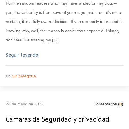
For the random readers who may have landed on my blog: –
yes, the last entry is from several years ago; and – no, it’s not a
mistake, it is a fully aware decision. If you are really interested in
knowing why, well, the reason is easier than expected. I simply
don’t feel like sharing my […]
Seguir leyendo
En
Sin categoría
24 de mayo de 2022
Comentarios (
0
)
Cámaras de Seguridad y privacidad