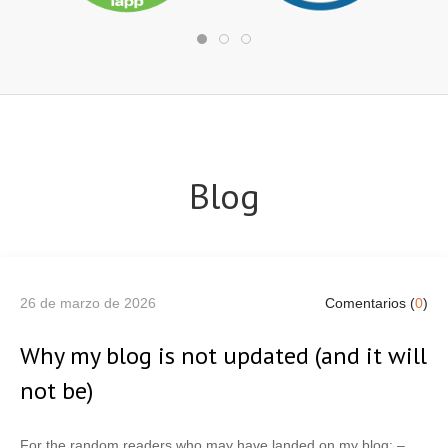
Blog
26 de marzo de 2026
Comentarios (
0
)
Why my blog is not updated (and it will
not be)
For the random readers who may have landed on my blog: –