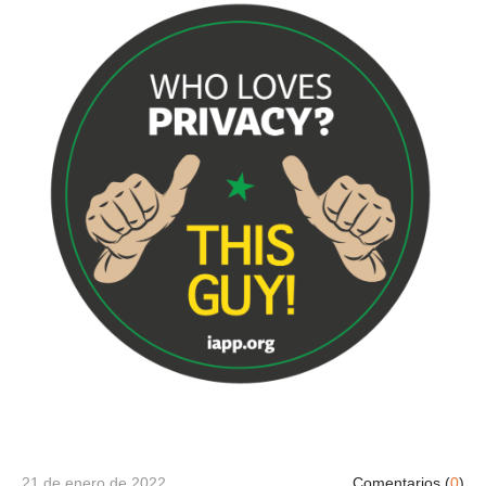
21 de enero de 2022
Comentarios (
0
)