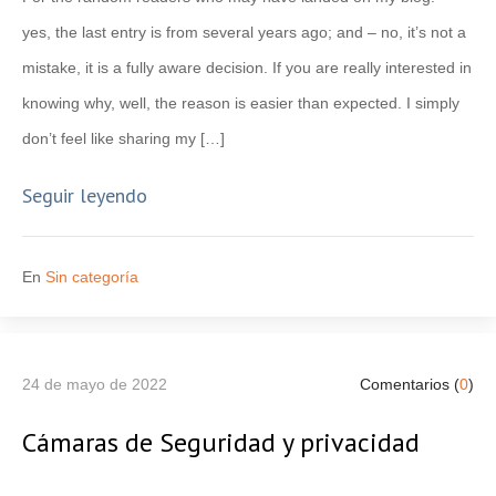
yes, the last entry is from several years ago; and – no, it’s not a
mistake, it is a fully aware decision. If you are really interested in
knowing why, well, the reason is easier than expected. I simply
don’t feel like sharing my […]
Seguir leyendo
En
Sin categoría
24 de mayo de 2022
Comentarios (
0
)
Cámaras de Seguridad y privacidad