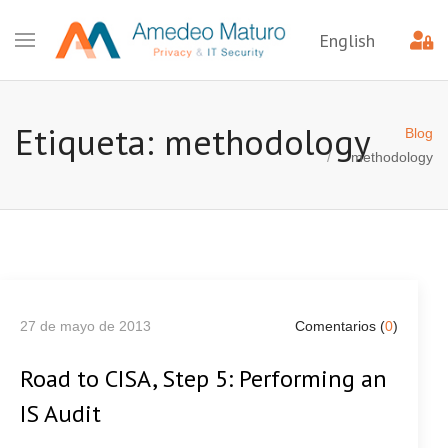
English
Etiqueta: methodology
Blog
methodology
27 de mayo de 2013
Comentarios (
0
)
Road to CISA, Step 5: Performing an
IS Audit