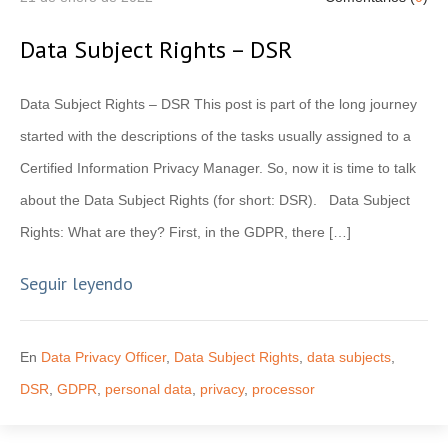
Data Subject Rights – DSR
Data Subject Rights – DSR This post is part of the long journey
started with the descriptions of the tasks usually assigned to a
Certified Information Privacy Manager. So, now it is time to talk
about the Data Subject Rights (for short: DSR). Data Subject
Rights: What are they? First, in the GDPR, there […]
Seguir leyendo
En
Data Privacy Officer
,
Data Subject Rights
,
data subjects
,
DSR
,
GDPR
,
personal data
,
privacy
,
processor