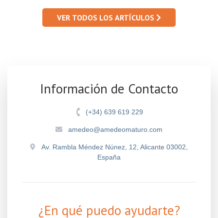
VER TODOS LOS ARTÍCULOS
Información de Contacto
(+34) 639 619 229
amedeo@amedeomaturo.com
Av. Rambla Méndez Núnez, 12, Alicante 03002,
España
¿En qué puedo ayudarte?