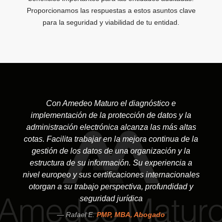
Proporcionamos las respuestas a estos asuntos clave
para la seguridad y viabilidad de tu entidad.
Con Amedeo Maturo el diagnóstico e
implementación de la protección de datos y la
administración electrónica alcanza las más altas
cotas. Facilita trabajar en la mejora continua de la
gestión de los datos de una organización y la
estructura de su información. Su experiencia a
nivel europeo y sus certificaciones internacionales
otorgan a su trabajo perspectiva, profundidad y
seguridad jurídica
Rafael E.
PMP, MBA, Abogado