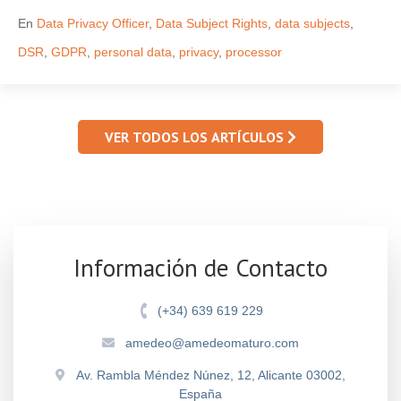
En
Data Privacy Officer
,
Data Subject Rights
,
data subjects
,
DSR
,
GDPR
,
personal data
,
privacy
,
processor
VER TODOS LOS ARTÍCULOS
Información de Contacto
(+34) 639 619 229
amedeo@amedeomaturo.com
Av. Rambla Méndez Núnez, 12, Alicante 03002,
España