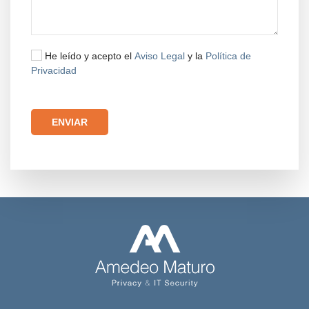
He leído y acepto el
Aviso Legal
y la
Política de
Privacidad
Por favor, deja este campo vacío.