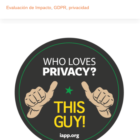
Evaluación de Impacto
,
GDPR
,
privacidad