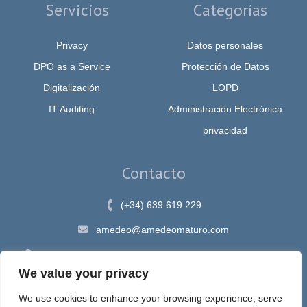
Servicios
Categorías
Privacy
Datos personales
DPO as a Service
Protección de Datos
Digitalización
LOPD
IT Auditing
Administración Electrónica
privacidad
Contacto
(+34) 639 619 229
amedeo@amedeomaturo.com
Av. Rambla Méndez Núnez, 12, Alicante 03002, España
We value your privacy
We use cookies to enhance your browsing experience, serve