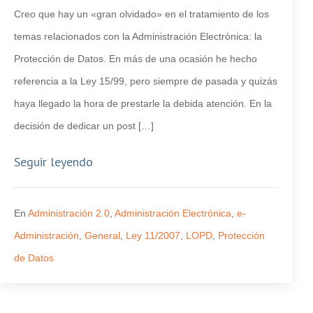
Creo que hay un «gran olvidado» en el tratamiento de los
temas relacionados con la Administración Electrónica: la
Protección de Datos. En más de una ocasión he hecho
referencia a la Ley 15/99, pero siempre de pasada y quizás
haya llegado la hora de prestarle la debida atención. En la
decisión de dedicar un post […]
Seguir leyendo
En
Administración 2.0
,
Administración Electrónica
,
e-
Administración
,
General
,
Ley 11/2007
,
LOPD
,
Protección
de Datos