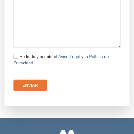
He leído y acepto el
Aviso Legal
y la
Política de
Privacidad
Por favor, deja este campo vacío.