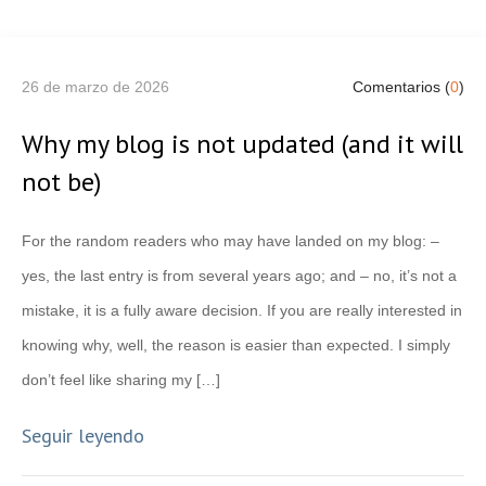
26 de marzo de 2026
Comentarios (
0
)
Why my blog is not updated (and it will
not be)
For the random readers who may have landed on my blog: –
yes, the last entry is from several years ago; and – no, it’s not a
mistake, it is a fully aware decision. If you are really interested in
knowing why, well, the reason is easier than expected. I simply
don’t feel like sharing my […]
Seguir leyendo