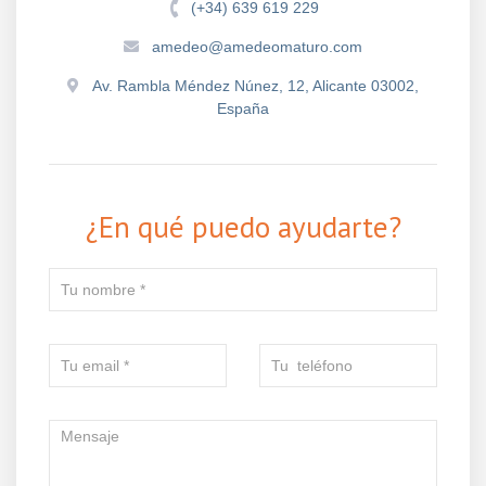
(+34) 639 619 229
amedeo@amedeomaturo.com
Av. Rambla Méndez Núnez, 12, Alicante 03002,
España
¿En qué puedo ayudarte?