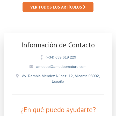
VER TODOS LOS ARTÍCULOS
Información de Contacto
(+34) 639 619 229
amedeo@amedeomaturo.com
Av. Rambla Méndez Núnez, 12, Alicante 03002,
España
¿En qué puedo ayudarte?