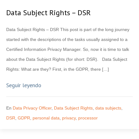
Data Subject Rights – DSR
Data Subject Rights – DSR This post is part of the long journey
started with the descriptions of the tasks usually assigned to a
Certified Information Privacy Manager. So, now it is time to talk
about the Data Subject Rights (for short: DSR). Data Subject
Rights: What are they? First, in the GDPR, there […]
Seguir leyendo
En
Data Privacy Officer
,
Data Subject Rights
,
data subjects
,
DSR
,
GDPR
,
personal data
,
privacy
,
processor