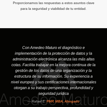
Proporcionamos las respuestas a estos asuntos clave
para la seguridad y viabilidad de tu entidad.
Con Amedeo Maturo el diagnóstico e
implementación de la protección de datos y la
administración electrónica alcanza las más altas
cotas. Facilita trabajar en la mejora continua de la
gestión de los datos de una organización y la
estructura de su información. Su experiencia a
nivel europeo y sus certificaciones internacionales
otorgan a su trabajo perspectiva, profundidad y
seguridad jurídica
Rafael E.
PMP, MBA, Abogado