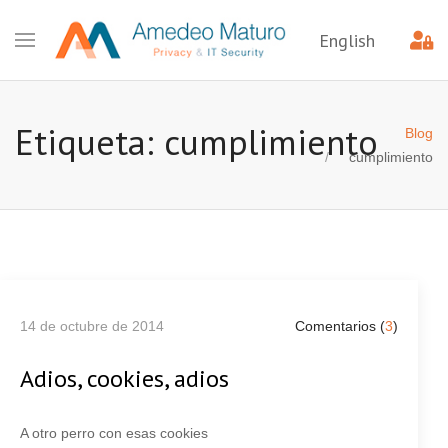
English
Etiqueta: cumplimiento
Blog
cumplimiento
14 de octubre de 2014
Comentarios (
3
)
Adios, cookies, adios
A otro perro con esas cookies