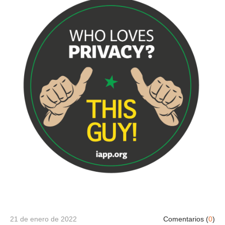
21 de enero de 2022
Comentarios (
0
)