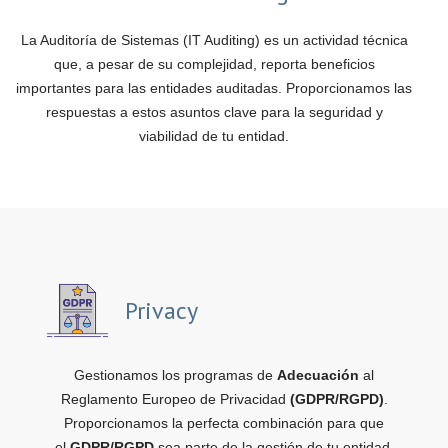
La Auditoría de Sistemas (IT Auditing) es un actividad técnica
que, a pesar de su complejidad, reporta beneficios
importantes para las entidades auditadas. Proporcionamos las
respuestas a estos asuntos clave para la seguridad y
viabilidad de tu entidad.
Privacy
Gestionamos los programas de
Adecuación
al
Reglamento Europeo de Privacidad
(GDPR/RGPD)
.
Proporcionamos la perfecta combinación para que
el
GDPR/RGPD
sea parte de la gestión de tu entidad.