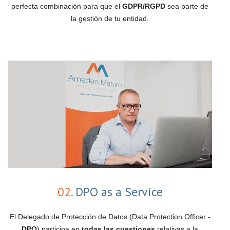
perfecta combinación para que el
GDPR/RGPD
sea parte de
la gestión de tu entidad.
02.
DPO as a Service
El Delegado de Protección de Datos (Data Protection Officer -
DPO
) participa en
todas las cuestiones
relativas a la