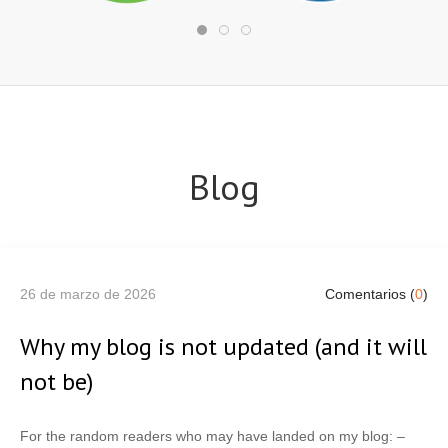
Blog
26 de marzo de 2026
Comentarios (
0
)
Why my blog is not updated (and it will
not be)
For the random readers who may have landed on my blog: –