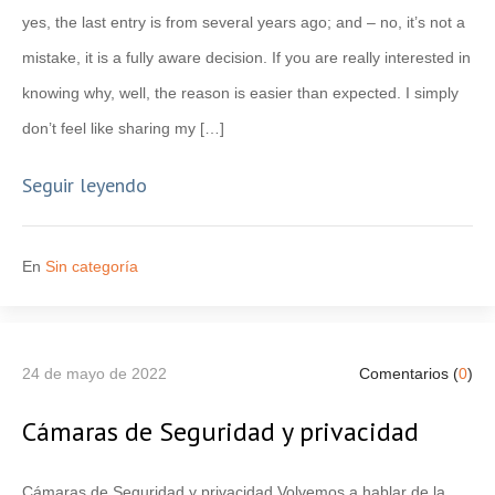
yes, the last entry is from several years ago; and – no, it’s not a
mistake, it is a fully aware decision. If you are really interested in
knowing why, well, the reason is easier than expected. I simply
don’t feel like sharing my […]
Seguir leyendo
En
Sin categoría
24 de mayo de 2022
Comentarios (
0
)
Cámaras de Seguridad y privacidad
Cámaras de Seguridad y privacidad Volvemos a hablar de la