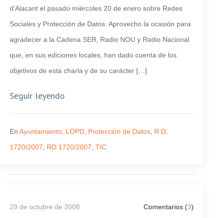
d’Alacant el pasado miércoles 20 de enero sobre Redes
Sociales y Protección de Datos. Aprovecho la ocasión para
agradecer a la Cadena SER, Radio NOU y Radio Nacional
que, en sus ediciones locales, han dado cuenta de los
objetivos de esta charla y de su carácter […]
Seguir leyendo
En
Ayuntamiento
,
LOPD
,
Protección de Datos
,
R.D.
1720/2007
,
RD 1720/2007
,
TIC
29 de octubre de 2008
Comentarios (
3
)