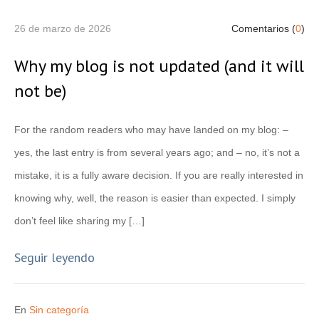
26 de marzo de 2026
Comentarios (
0
)
Why my blog is not updated (and it will
not be)
For the random readers who may have landed on my blog: –
yes, the last entry is from several years ago; and – no, it’s not a
mistake, it is a fully aware decision. If you are really interested in
knowing why, well, the reason is easier than expected. I simply
don’t feel like sharing my […]
Seguir leyendo
En
Sin categoría