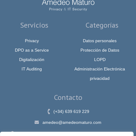
Servicios
Categorías
Privacy
Datos personales
DPO as a Service
Protección de Datos
Digitalización
LOPD
IT Auditing
Administración Electrónica
privacidad
Contacto
(+34) 639 619 229
amedeo@amedeomaturo.com
Av. Rambla Méndez Núnez, 12, Alicante 03002, España