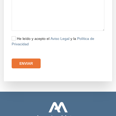
He leído y acepto el
Aviso Legal
y la
Política de
Privacidad
Por favor, deja este campo vacío.