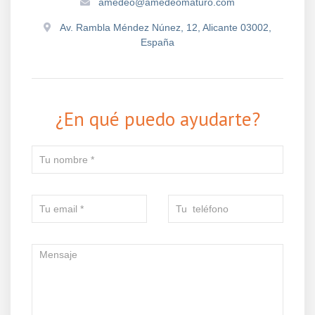
amedeo@amedeomaturo.com
Av. Rambla Méndez Núnez, 12, Alicante 03002,
España
¿En qué puedo ayudarte?