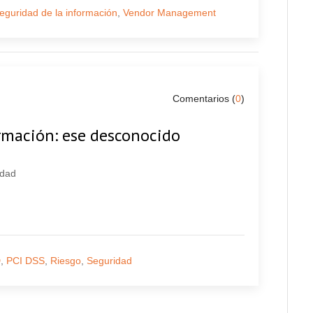
eguridad de la información
,
Vendor Management
Comentarios (
0
)
ormación: ese desconocido
idad
D
,
PCI DSS
,
Riesgo
,
Seguridad