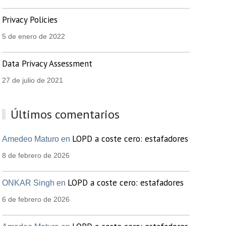
Privacy Policies
5 de enero de 2022
Data Privacy Assessment
27 de julio de 2021
Últimos comentarios
LOPD a coste cero: estafadores
Amedeo Maturo en
8 de febrero de 2026
LOPD a coste cero: estafadores
ONKAR Singh en
6 de febrero de 2026