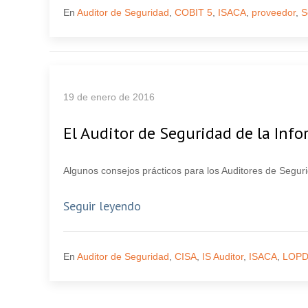
En
Auditor de Seguridad
,
COBIT 5
,
ISACA
,
proveedor
,
S
19 de enero de 2016
El Auditor de Seguridad de la Inf
Algunos consejos prácticos para los Auditores de Segur
Seguir leyendo
En
Auditor de Seguridad
,
CISA
,
IS Auditor
,
ISACA
,
LOP