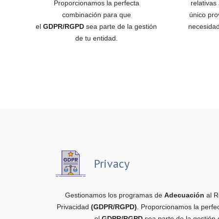
Proporcionamos la perfecta
relativas
combinación para que
único pro
el
GDPR/RGPD
sea parte de la gestión
necesidad
de tu entidad.
Privacy
Gestionamos los programas de
Adecuación
al R
Privacidad
(GDPR/RGPD)
. Proporcionamos la perfe
el
GDPR/RGPD
sea parte de la gestión 