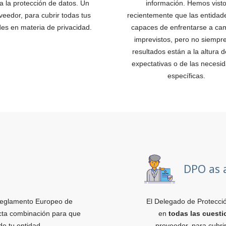
 a la protección de datos. Un
información. Hemos vist
veedor, para cubrir todas tus
recientemente que las entidad
es en materia de privacidad.
capaces de enfrentarse a ca
imprevistos, pero no siempre
resultados están a la altura d
expectativas o de las necesi
específicas.
DPO as 
eglamento Europeo de
El Delegado de Protecció
cta combinación para que
en
todas las cuest
de tu entidad.
proveedor, para cubri