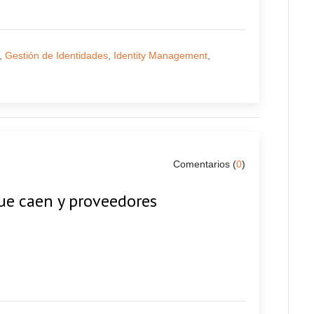
,
Gestión de Identidades
,
Identity Management
,
Comentarios (
0
)
ue caen y proveedores