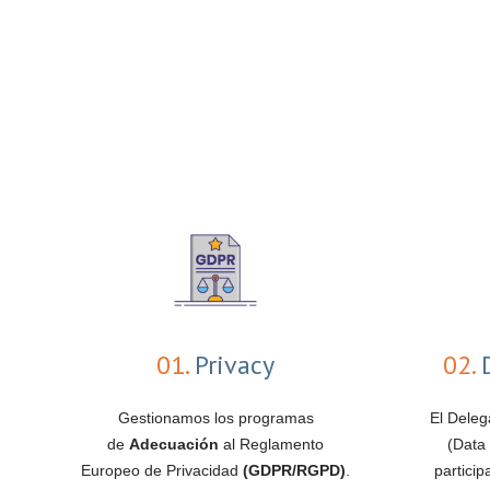
01.
Privacy
02.
D
Gestionamos los programas
El Deleg
de
Adecuación
al Reglamento
(Data 
Europeo de Privacidad
(GDPR/RGPD)
.
partici