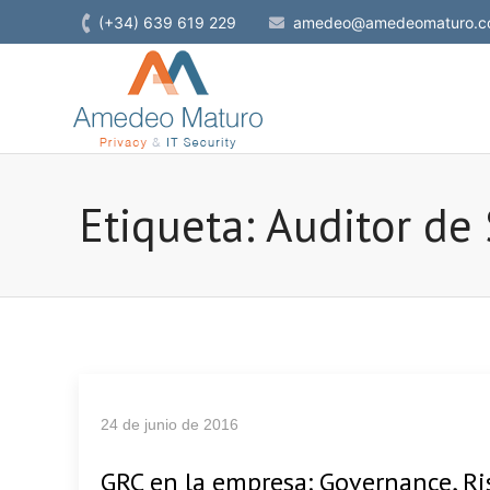
(+34) 639 619 229
amedeo@amedeomaturo.c
Etiqueta: Auditor de
24 de junio de 2016
GRC en la empresa: Governance, 