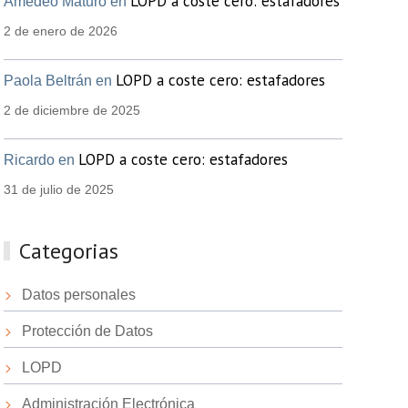
LOPD a coste cero: estafadores
Amedeo Maturo en
2 de enero de 2026
LOPD a coste cero: estafadores
Paola Beltrán en
2 de diciembre de 2025
LOPD a coste cero: estafadores
Ricardo en
31 de julio de 2025
Categorias
Datos personales
Protección de Datos
LOPD
Administración Electrónica