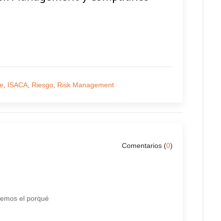
e
,
ISACA
,
Riesgo
,
Risk Management
Comentarios (
0
)
bemos el porqué