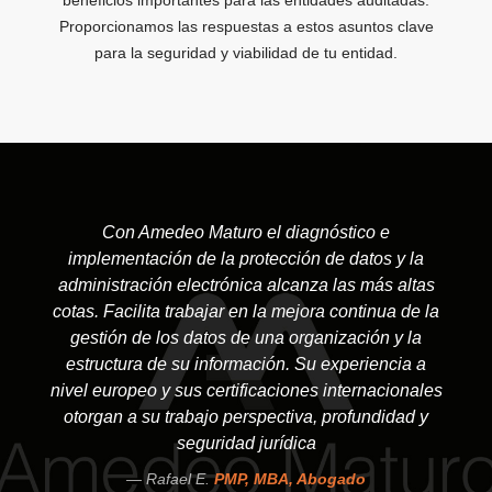
beneficios importantes para las entidades auditadas.
Proporcionamos las respuestas a estos asuntos clave
para la seguridad y viabilidad de tu entidad.
Con Amedeo Maturo el diagnóstico e
implementación de la protección de datos y la
administración electrónica alcanza las más altas
cotas. Facilita trabajar en la mejora continua de la
gestión de los datos de una organización y la
estructura de su información. Su experiencia a
nivel europeo y sus certificaciones internacionales
otorgan a su trabajo perspectiva, profundidad y
seguridad jurídica
Rafael E.
PMP, MBA, Abogado