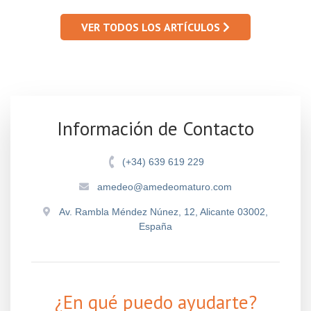
VER TODOS LOS ARTÍCULOS
Información de Contacto
(+34) 639 619 229
amedeo@amedeomaturo.com
Av. Rambla Méndez Núnez, 12, Alicante 03002,
España
¿En qué puedo ayudarte?