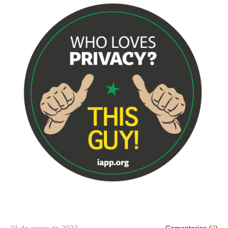
21 de enero de 2022
Comentarios (
0
)