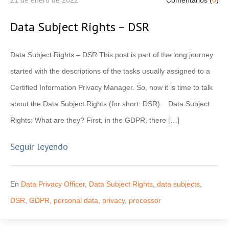
Data Subject Rights – DSR
Data Subject Rights – DSR This post is part of the long journey
started with the descriptions of the tasks usually assigned to a
Certified Information Privacy Manager. So, now it is time to talk
about the Data Subject Rights (for short: DSR). Data Subject
Rights: What are they? First, in the GDPR, there […]
Seguir leyendo
En
Data Privacy Officer
,
Data Subject Rights
,
data subjects
,
DSR
,
GDPR
,
personal data
,
privacy
,
processor