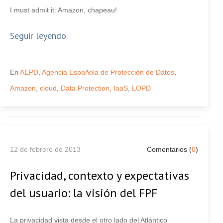
I must admit it: Amazon, chapeau!
Seguir leyendo
En
AEPD
,
Agencia Española de Protección de Datos
,
Amazon
,
cloud
,
Data Protection
,
IaaS
,
LOPD
12 de febrero de 2013
Comentarios (
0
)
Privacidad, contexto y expectativas
del usuario: la visión del FPF
La privacidad vista desde el otro lado del Atlántico