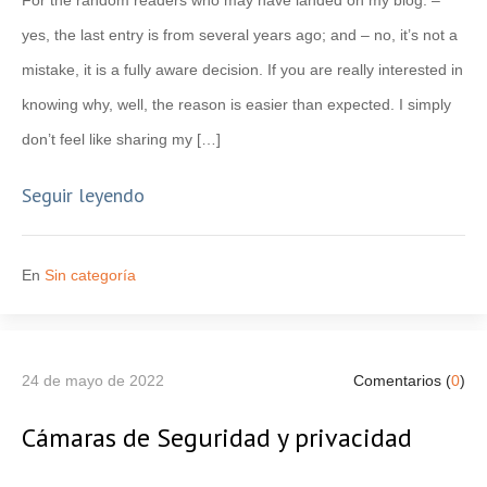
For the random readers who may have landed on my blog: –
yes, the last entry is from several years ago; and – no, it’s not a
mistake, it is a fully aware decision. If you are really interested in
knowing why, well, the reason is easier than expected. I simply
don’t feel like sharing my […]
Seguir leyendo
En
Sin categoría
24 de mayo de 2022
Comentarios (
0
)
Cámaras de Seguridad y privacidad