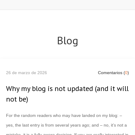
Blog
26 de marzo de 2026
Comentarios (
0
)
Why my blog is not updated (and it will
not be)
For the random readers who may have landed on my blog: –
yes, the last entry is from several years ago; and – no, it’s not a
mistake, it is a fully aware decision. If you are really interested in