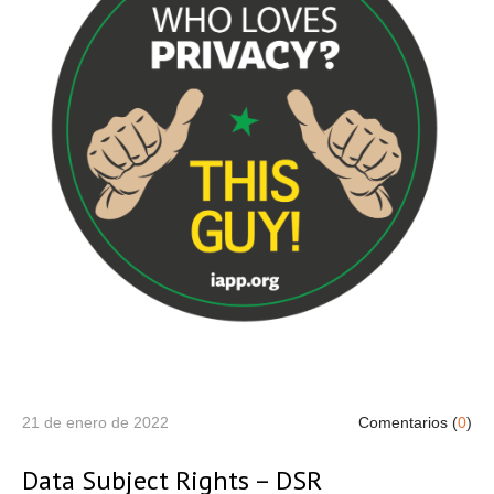
21 de enero de 2022
Comentarios (
0
)
Data Subject Rights – DSR