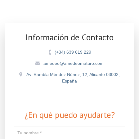
Información de Contacto
(+34) 639 619 229
amedeo@amedeomaturo.com
Av. Rambla Méndez Núnez, 12, Alicante 03002,
España
¿En qué puedo ayudarte?