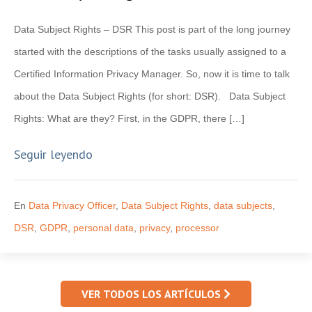
Data Subject Rights – DSR This post is part of the long journey
started with the descriptions of the tasks usually assigned to a
Certified Information Privacy Manager. So, now it is time to talk
about the Data Subject Rights (for short: DSR). Data Subject
Rights: What are they? First, in the GDPR, there […]
Seguir leyendo
En
Data Privacy Officer
,
Data Subject Rights
,
data subjects
,
DSR
,
GDPR
,
personal data
,
privacy
,
processor
VER TODOS LOS ARTÍCULOS