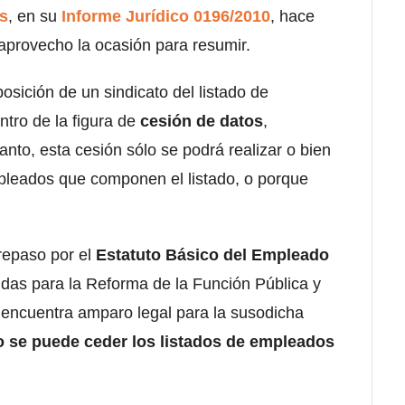
s
, en su
Informe Jurídico 0196/2010
, hace
aprovecho la ocasión para resumir.
osición de un sindicato del listado de
tro de la figura de
cesión de datos
,
 tanto, esta cesión sólo se podrá realizar o bien
leados que componen el listado, o porque
repaso por el
Estatuto Básico del Empleado
idas para la Reforma de la Función Pública y
o encuentra amparo legal para la susodicha
o se puede ceder los listados de empleados