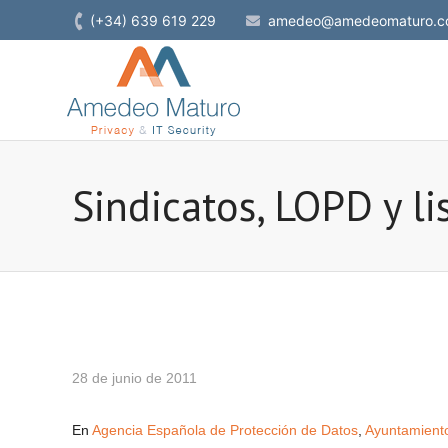
(+34) 639 619 229
amedeo@amedeomaturo.c
Sindicatos, LOPD y l
28 de junio de 2011
En
Agencia Española de Protección de Datos
,
Ayuntamient