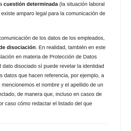
na
cuestión determinada
(la situación laboral
í existe amparo legal para la comunicación de
a comunicación de los datos de los empleados,
de disociación
. En realidad, también en este
slación en materia de Protección de Datos
 dato disociado sí puede revelar la identidad
 datos que hacen referencia, por ejemplo, a
o mencionemos el nombre y el apellido de un
afectado, de manera que, incluso en casos de
or caso cómo redactar el listado del que