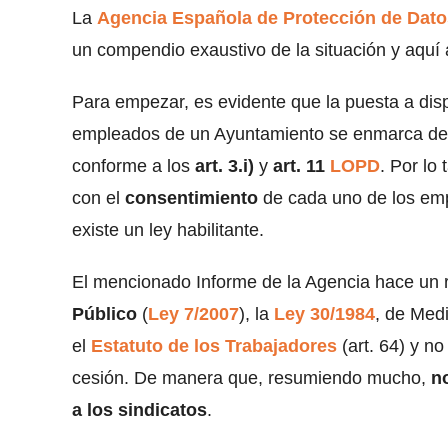
La
Agencia Española de Protección de Dato
un compendio exaustivo de la situación y aquí 
Para empezar, es evidente que la puesta a disp
empleados de un Ayuntamiento se enmarca den
conforme a los
art. 3.i)
y
art. 11
LOPD
. Por lo
con el
consentimiento
de cada uno de los emp
existe un ley habilitante.
El mencionado Informe de la Agencia hace un 
Público
(
Ley 7/2007
), la
Ley 30/1984
, de Med
el
Estatuto de los Trabajadores
(art. 64) y n
cesión. De manera que, resumiendo mucho,
n
a los sindicatos
.