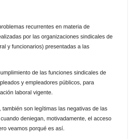
s problemas recurrentes en materia de
realizadas por las organizaciones sindicales de
al y funcionarios) presentadas a las
umplimiento de las funciones sindicales de
empleados y empleadores públicos, para
ación laboral vigente.
, también son legítimas las negativas de las
 cuando deniegan, motivadamente, el acceso
Pero veamos porqué es así.