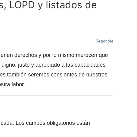
s, LOPD y listados de
Responder
 tienen derechos y por lo mismo merecen que
e digno, justo y apropiado a las capacidades
res también seremos consientes de nuestros
stra labor.
icada.
Los campos obligatorios están