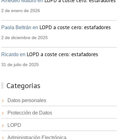
LOPD a coste cero: estafadores
Amedeo Maturo en
2 de enero de 2026
LOPD a coste cero: estafadores
Paola Beltrán en
2 de diciembre de 2025
LOPD a coste cero: estafadores
Ricardo en
31 de julio de 2025
Categorias
Datos personales
Protección de Datos
LOPD
Administración Electrónica