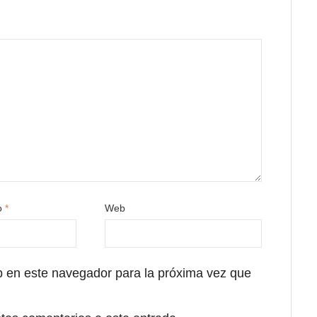
co
*
Web
b en este navegador para la próxima vez que