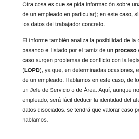
Otra cosa es que se pida información sobre u
de un empleado en particular); en este caso, s
los datos del trabajador concreto.
El Informe también analiza la posibilidad de l
pasando el listado por el tamiz de un
proceso 
caso surgen problemas de conflicto con la legi
(
LOPD
), ya que, en determinadas ocasiones, el
de un empleado. Hablamos en este caso, de los
un Jefe de Servicio o de Área. Aquí, aunque n
empleado, será fácil deducir la identidad del 
datos disociados, se tendrá que valorar caso p
hablamos.