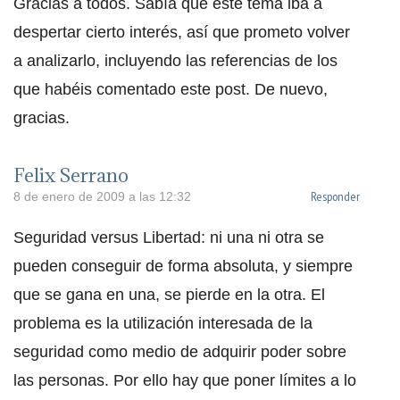
Gracias a todos. Sabía que este tema iba a
despertar cierto interés, así que prometo volver
a analizarlo, incluyendo las referencias de los
que habéis comentado este post. De nuevo,
gracias.
Felix Serrano
Responder
8 de enero de 2009 a las 12:32
Seguridad versus Libertad: ni una ni otra se
pueden conseguir de forma absoluta, y siempre
que se gana en una, se pierde en la otra. El
problema es la utilización interesada de la
seguridad como medio de adquirir poder sobre
las personas. Por ello hay que poner límites a lo