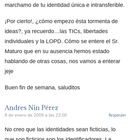
marchamo de tu identidad única e intransferible.
¡Por cierto!, ¿cómo empezo ésta tormenta de
ideas?, ya recuerdo…las TICs, libertades
individuales y la LOPD. Cómo se entere el Sr.
Maturo que en su ausencia hemos estado
hablando de otras cosas, nos vamos a enterar
jeje
Buen fin de semana, saluditos
Andres Nin Pérez
Responder
8 de enero de 2009 a las 23:00
No creo que las identidades sean ficticias, lo
que son ficticios son los identificadores. La