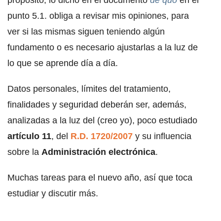
proposito, lo dicho en el documento
de quo
en el
punto 5.1. obliga a revisar mis opiniones, para
ver si las mismas siguen teniendo algún
fundamento o es necesario ajustarlas a la luz de
lo que se aprende día a día.
Datos personales, límites del tratamiento,
finalidades y seguridad deberán ser, además,
analizadas a la luz del (creo yo), poco estudiado
artículo 11
, del
R.D. 1720/2007
y su influencia
sobre la
Administración electrónica
.
Muchas tareas para el nuevo año, así que toca
estudiar y discutir más.