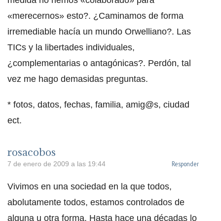
medida no hemos «colaborado» para
«merecernos» esto?. ¿Caminamos de forma
irremediable hacía un mundo Orwelliano?. Las
TICs y la libertades individuales,
¿complementarias o antagónicas?. Perdón, tal
vez me hago demasidas preguntas.
* fotos, datos, fechas, familia, amig@s, ciudad
ect.
rosacobos
Responder
7 de enero de 2009 a las 19:44
Vivimos en una sociedad en la que todos,
abolutamente todos, estamos controlados de
alguna u otra forma. Hasta hace una décadas lo