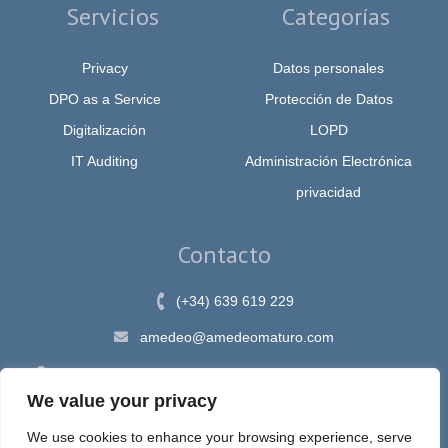
Servicios
Categorías
Privacy
Datos personales
DPO as a Service
Protección de Datos
Digitalización
LOPD
IT Auditing
Administración Electrónica
privacidad
Contacto
(+34) 639 619 229
amedeo@amedeomaturo.com
Av. Rambla Méndez Núnez, 12, Alicante 03002, España
We value your privacy
We use cookies to enhance your browsing experience, serve