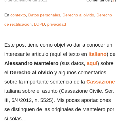
3 de diciembre de 2012
Comentarios (
2
)
En
contexto
,
Datos personales
,
Derecho al olvido
,
Derecho
de rectificación
,
LOPD
,
privacidad
Este post tiene como objetivo dar a conocer un
interesante artículo (aquí el texto en
italiano
) de
Alessandro Mantelero
(sus datos,
aquí
) sobre
el
Derecho al olvido
y algunos comentarios
sobre la importante sentencia de la
Cassazione
italiana sobre el asunto (Cassazione Civile, Ser.
III, 5/4/2012, n. 5525). Mis pocas aportaciones
se distinguen de las originales de Mantelero por
si solas…