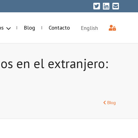
ios
Blog
Contacto
English
os en el extranjero:
Blog