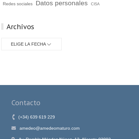
Datos personales
Redes sociales
CISA
Archivos
ELIGE LA FECHA
Contacto
(+34) 639 619 229
amedeo@amedeomaturo.com