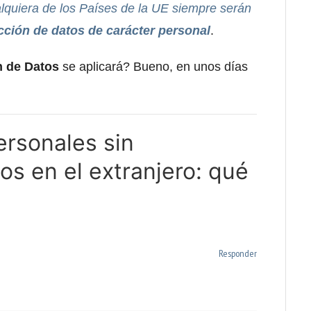
alquiera de los Países de la UE siempre serán
cción de datos de carácter personal
.
n de Datos
se aplicará? Bueno, en unos días
ersonales sin
s en el extranjero: qué
Responder