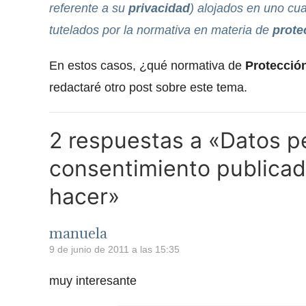
referente a su
privacidad
) alojados en uno cu
tutelados por la normativa en materia de
prote
En estos casos, ¿qué normativa de
Protecció
redactaré otro post sobre este tema.
2 respuestas a «Datos p
consentimiento publicado
hacer»
manuela
9 de junio de 2011 a las 15:35
muy interesante