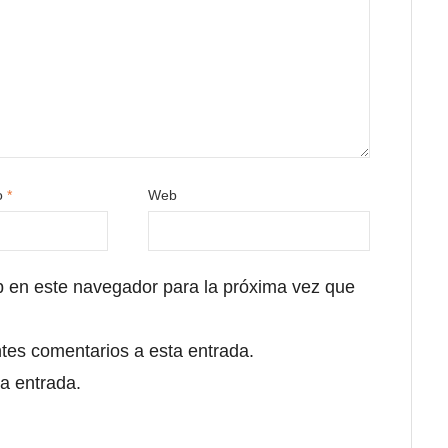
co
*
Web
b en este navegador para la próxima vez que
ntes comentarios a esta entrada.
a entrada.