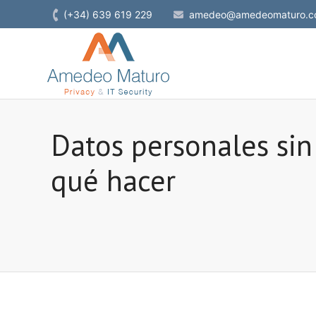
(+34) 639 619 229
amedeo@amedeomaturo.c
Datos personales sin
qué hacer