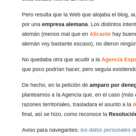
Pero resulta que la Web que alojaba el blog, 
por una
empresa alemana
. Los distintos inten
alemán (menos mal que en
Alicante
hay bueno
alemán voy bastante escaso), no dieron ningún 
No quedaba otra que acudir a la
Agencia Espa
que poco podrían hacer, pero seguía existiendo
De hecho, en la petición de
amparo por deneg
planteamos a la Agencia que, en el caso (más 
razones territoriales, trasladara el asunto a la
A
final, así se hizo, como reconoce la
Resolució
Aviso para navegantes:
los datos personales d