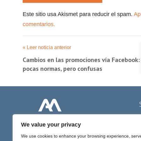
Este sitio usa Akismet para reducir el spam.
Ap
comentarios.
« Leer noticia anterior
Cambios en las promociones vía Facebook:
pocas normas, pero confusas
P
We value your privacy
D
We use cookies to enhance your browsing experience, serv
D