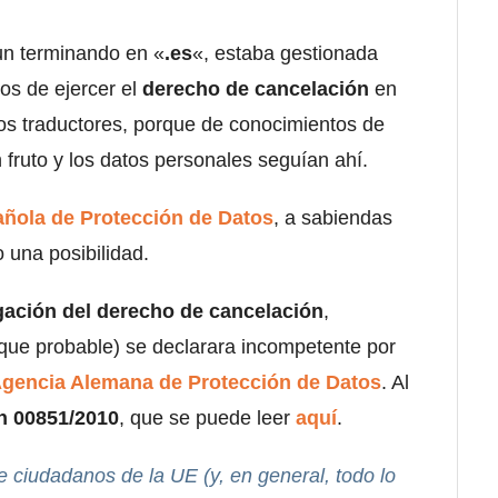
aun terminando en «
.es
«, estaba gestionada
tos de ejercer el
derecho de cancelación
en
s traductores, porque de conocimientos de
fruto y los datos personales seguían ahí.
ñola de Protección de Datos
, a sabiendas
 una posibilidad.
ación del derecho de cancelación
,
que probable) se declarara incompetente por
gencia Alemana de Protección de Datos
. Al
n 00851/2010
, que se puede leer
aquí
.
e ciudadanos de la UE (y, en general, todo lo