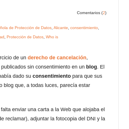
Comentarios (
2
)
ñola de Protección de Datos
,
Alicante
,
consentimiento
,
dad
,
Protección de Datos
,
Who is
rcicio de un
derecho de cancelación
,
publicados sin consentimiento en un
blog
. El
 había dado su
consentimiento
para que sus
 blog que, a todas luces, parecía estar
falta enviar una carta a la Web que alojaba el
 reclamar), adjuntar la fotocopia del DNI y la