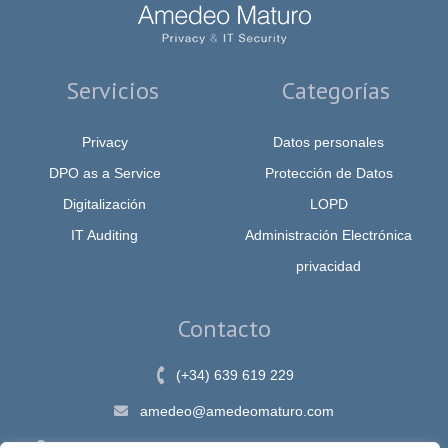
Servicios
Categorías
Privacy
Datos personales
DPO as a Service
Protección de Datos
Digitalización
LOPD
IT Auditing
Administración Electrónica
privacidad
Contacto
(+34) 639 619 229
amedeo@amedeomaturo.com
Av. Rambla Méndez Núnez, 12, Alicante 03002, España