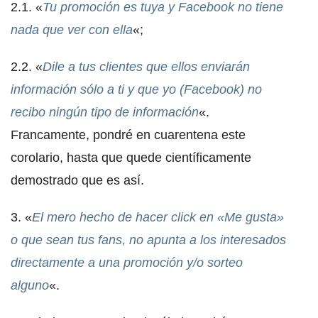
2.1. «
Tu promoción es tuya y Facebook no tiene
nada que ver con ella
«;
2.2. «
Dile a tus clientes que ellos enviarán
información sólo a ti y que yo (Facebook) no
recibo ningún tipo de información
«.
Francamente, pondré en cuarentena este
corolario, hasta que quede científicamente
demostrado que es así.
3. «
El mero hecho de hacer click en «Me gusta»
o que sean tus fans, no apunta a los interesados
directamente a una promoción y/o sorteo
alguno
«.