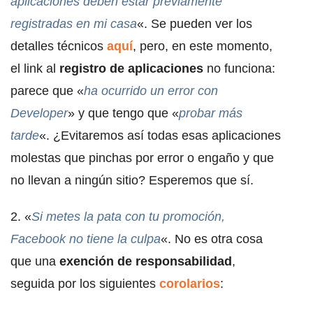
aplicaciones deben estar previamente
registradas en mi casa
«. Se pueden ver los
detalles técnicos
aquí
, pero, en este momento,
el link al
registro de aplicaciones
no funciona:
parece que «
ha ocurrido un error con
Developer
» y que tengo que «
probar más
tarde
«. ¿Evitaremos así todas esas aplicaciones
molestas que pinchas por error o engaño y que
no llevan a ningún sitio? Esperemos que sí.
2. «
Si metes la pata con tu promoción,
Facebook no tiene la culpa
«. No es otra cosa
que una
exención de responsabilidad
,
seguida por los siguientes
corolarios
: