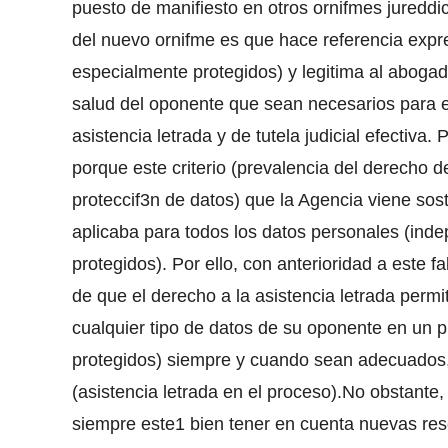
puesto de manifiesto en otros ornifmes juredd
del nuevo ornifme es que hace referencia expr
especialmente protegidos) y legitima al aboga
salud del oponente que sean necesarios para e
asistencia letrada y de tutela judicial efectiva
porque este criterio (prevalencia del derecho d
proteccif3n de datos) que la Agencia viene sos
aplicaba para todos los datos personales (ind
protegidos). Por ello, con anterioridad a este 
de que el derecho a la asistencia letrada perm
cualquier tipo de datos de su oponente en un p
protegidos) siempre y cuando sean adecuados, 
(asistencia letrada en el proceso).No obstante, 
siempre este1 bien tener en cuenta nuevas res