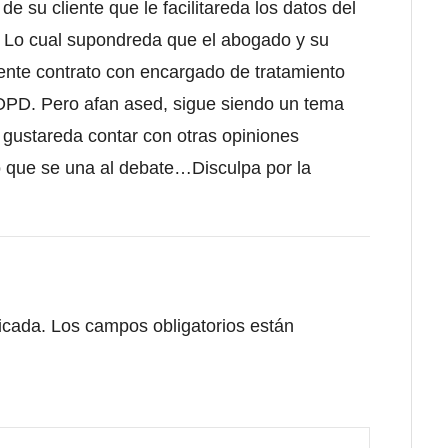
 su cliente que le facilitareda los datos del
e. Lo cual supondreda que el abogado y su
iente contrato con encargado de tratamiento
 LOPD. Pero afan ased, sigue siendo un tema
e gustareda contar con otras opiniones
ro que se una al debate…Disculpa por la
icada.
Los campos obligatorios están