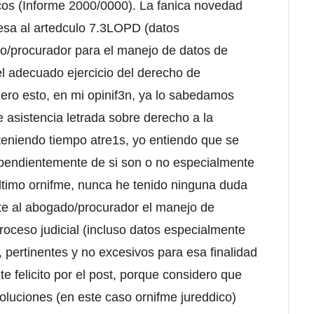
icos (Informe 2000/0000). La fanica novedad
esa al artedculo 7.3LOPD (datos
do/procurador para el manejo de datos de
l adecuado ejercicio del derecho de
. Pero esto, en mi opinif3n, ya lo sabedamos
e asistencia letrada sobre derecho a la
teniendo tiempo atre1s, yo entiendo que se
ependientemente de si son o no especialmente
faltimo ornifme, nunca he tenido ninguna duda
ite al abogado/procurador el manejo de
roceso judicial (incluso datos especialmente
pertinentes y no excesivos para esa finalidad
te felicito por el post, porque considero que
oluciones (en este caso ornifme jureddico)