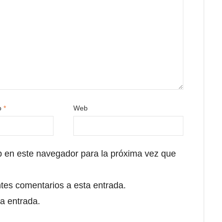
co
*
Web
b en este navegador para la próxima vez que
ntes comentarios a esta entrada.
a entrada.