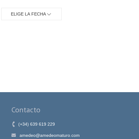
ELIGE LA FECHA
Contacto
(+34) 639 619 229
amedeo@amedeomaturo.com