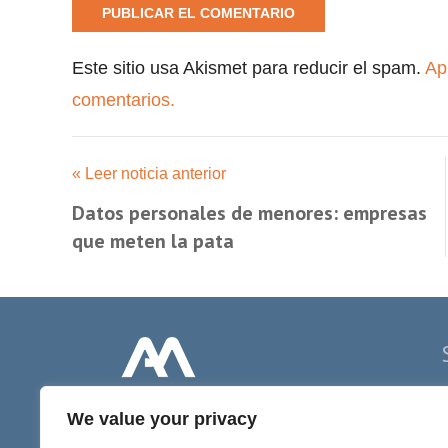
Este sitio usa Akismet para reducir el spam.
Ap
comentarios.
« Leer noticia anterior
Datos personales de menores: empresas
que meten la pata
P
We value your privacy
D