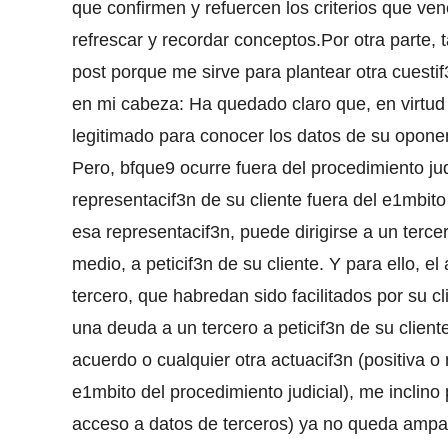
que confirmen y refuercen los criterios que v
refrescar y recordar conceptos.Por otra parte
post porque me sirve para plantear otra cuest
en mi cabeza: Ha quedado claro que, en virtud
legitimado para conocer los datos de su oponen
Pero, bfque9 ocurre fuera del procedimiento ju
representacif3n de su cliente fuera del e1mbito 
esa representacif3n, puede dirigirse a un terce
medio, a peticif3n de su cliente. Y para ello, 
tercero, que habredan sido facilitados por su 
una deuda a un tercero a peticif3n de su cliente
acuerdo o cualquier otra actuacif3n (positiva 
e1mbito del procedimiento judicial), me inclino
acceso a datos de terceros) ya no queda ampar