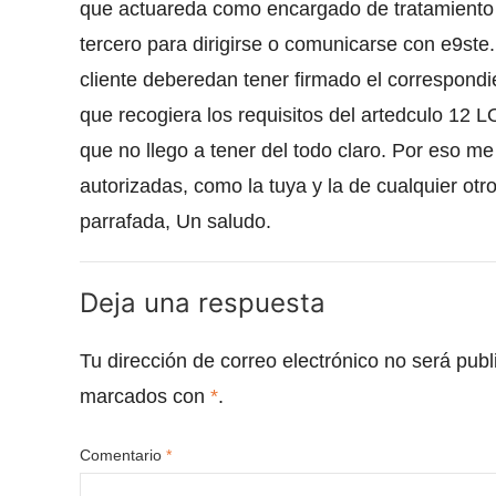
que actuareda como encargado de tratamiento de
tercero para dirigirse o comunicarse con e9st
cliente deberedan tener firmado el correspond
que recogiera los requisitos del artedculo 12
que no llego a tener del todo claro. Por eso m
autorizadas, como la tuya y la de cualquier ot
parrafada, Un saludo.
Deja una respuesta
Tu dirección de correo electrónico no será publ
marcados con
*
.
Comentario
*