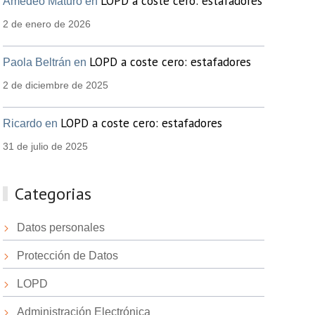
LOPD a coste cero: estafadores
Amedeo Maturo en
2 de enero de 2026
LOPD a coste cero: estafadores
Paola Beltrán en
2 de diciembre de 2025
LOPD a coste cero: estafadores
Ricardo en
31 de julio de 2025
Categorias
Datos personales
Protección de Datos
LOPD
Administración Electrónica