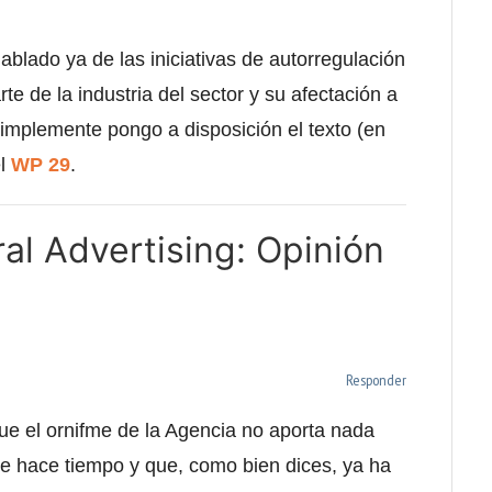
blado ya de las iniciativas de autorregulación
te de la industria del sector y su afectación a
 simplemente pongo a disposición el texto (en
l
WP 29
.
al Advertising: Opinión
Responder
que el ornifme de la Agencia no aporta nada
de hace tiempo y que, como bien dices, ya ha