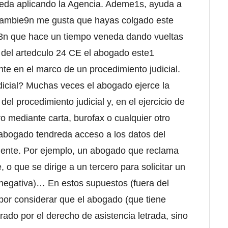
eneda aplicando la Agencia. Ademe1s, ayuda a
, tambie9n me gusta que hayas colgado este
if3n que hace un tiempo veneda dando vueltas
 del artedculo 24 CE el abogado este1
te en el marco de un procedimiento judicial.
dicial? Muchas veces el abogado ejerce la
del procedimiento judicial y, en el ejercicio de
ro mediante carta, burofax o cualquier otro
el abogado tendreda acceso a los datos del
cliente. Por ejemplo, un abogado que reclama
, o que se dirige a un tercero para solicitar un
o negativa)… En estos supuestos (fuera del
 por considerar que el abogado (que tiene
ado por el derecho de asistencia letrada, sino