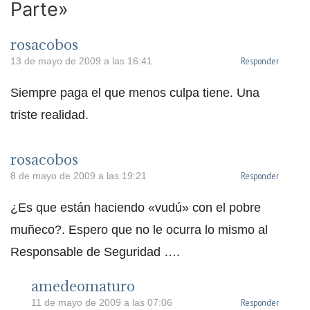
Parte»
rosacobos
Responder
13 de mayo de 2009 a las 16:41
Siempre paga el que menos culpa tiene. Una
triste realidad.
rosacobos
Responder
8 de mayo de 2009 a las 19:21
¿Es que están haciendo «vudú» con el pobre
muñeco?. Espero que no le ocurra lo mismo al
Responsable de Seguridad ….
amedeomaturo
Responder
11 de mayo de 2009 a las 07:06