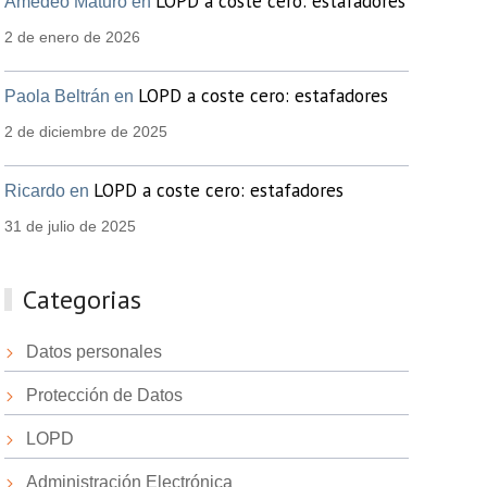
LOPD a coste cero: estafadores
Amedeo Maturo en
2 de enero de 2026
LOPD a coste cero: estafadores
Paola Beltrán en
2 de diciembre de 2025
LOPD a coste cero: estafadores
Ricardo en
31 de julio de 2025
Categorias
Datos personales
Protección de Datos
LOPD
Administración Electrónica