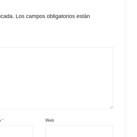
icada.
Los campos obligatorios están
co
*
Web