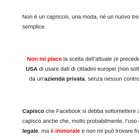
Non è un capriccio, una moda, né un nuovo tre
semplice.
Non mi piace
la scelta dell’attuale (e prece
USA
di usare dati di cittadini europei (non sot
da un’
azienda privata
, senza nessun contro
Capisco
che Facebook si debba sottomettere al
capisco anche che, molto probabilmente, l’uso
legale
, ma è
immorale
e non mi può trovare fr