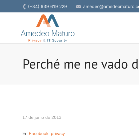
(+34) 639 619 229
amedeo@amedeomaturo.c
Perché me ne vado da
17 de junio de 2013
En
Facebook
,
privacy