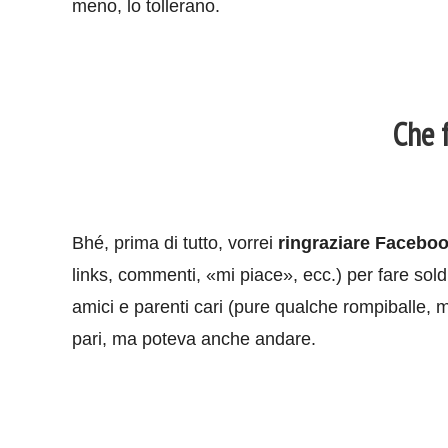
meno, lo tollerano.
Che 
Bhé, prima di tutto, vorrei
ringraziare Faceboo
links, commenti, «mi piace», ecc.) per fare soldi
amici e parenti cari (pure qualche rompiballe,
pari, ma poteva anche andare.