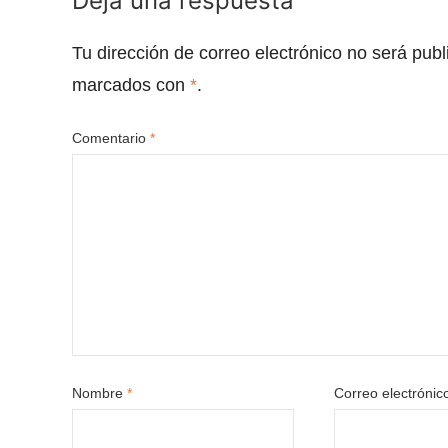
Deja una respuesta
Tu dirección de correo electrónico no será publ
marcados con
*
.
Comentario
*
Nombre
*
Correo electróni