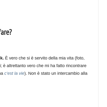
fare?
k.
È vero che si è servito della mia vita (foto,
; è altrettanto vero che mi ha fatto rincontrare
 ma
c’est la vie
). Non è stato un intercambio alla